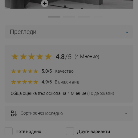
Прегледи
4.8
/5
(4 Мнение)
5.0
/5
Качество
4.9
/5
Външен вид
Обща оценка въз основа на 4 Мнение
(10 държави)
Сортиране:
Последно
Потвърдено
Други варианти