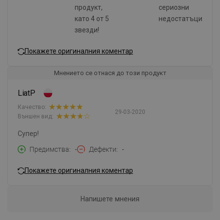
продукт,
сериозни
като 4 от 5
недостатъци
звезди!
Покажете оригиналния коментар
Мнението се отнася до този продукт
LiatP
Качество:
29-03-2020
Външен вид:
Супер!
Предимства
-
Дефекти
-
Покажете оригиналния коментар
Напишете мнения