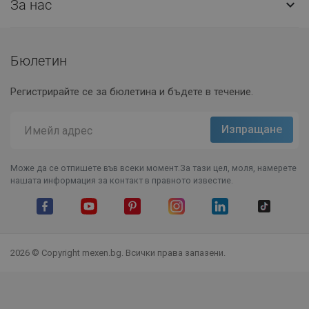
За нас

Бюлетин
Регистрирайте се за бюлетина и бъдете в течение.
Може да се отпишете във всеки момент.За тази цел, моля, намерете
нашата информация за контакт в правното известие.
Facebook
YouTube
Pinterest
Instagram Feed
LinkedIn
TikTok
2026 © Copyright mexen.bg. Всички права запазени.