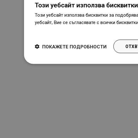
Този уебсайт използва бисквитки
Този уебсайт използва бисквитки за подобряв
уебсайт, Вие се съгласявате с всички бисквитк
Dowiedz się więcej
ПОКАЖЕТЕ ПОДРОБНОСТИ
ОТХВ