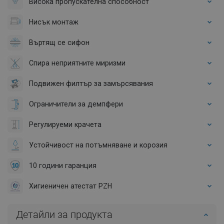
Висока пропускателна способност
Нисък монтаж
Въртящ се сифон
Спира неприятните миризми
Подвижен филтър за замърсявания
Ограничители за демпфери
Регулируеми крачета
Устойчивост на потъмняване и корозия
10 години гаранция
Хигиеничен атестат PZH
Детайли за продукта