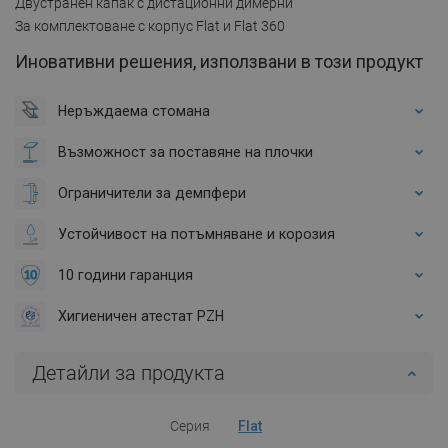
Двустранен капак с дистационни димерни
За комплектоване с корпус Flat и Flat 360
Иновативни решения, използвани в този продукт
Неръждаема стомана
Възможност за поставяне на плочки
Ограничители за демпфери
Устойчивост на потъмняване и корозия
10 години гаранция
Хигиеничен атестат PZH
Детайли за продукта
Серия
Flat