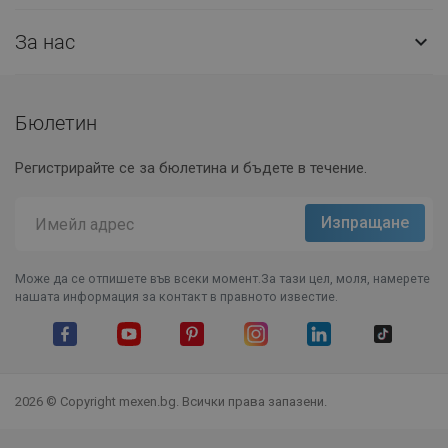
За нас

Бюлетин
Регистрирайте се за бюлетина и бъдете в течение.
Може да се отпишете във всеки момент.За тази цел, моля, намерете
нашата информация за контакт в правното известие.
Facebook
YouTube
Pinterest
Instagram Feed
LinkedIn
TikTok
2026 © Copyright mexen.bg. Всички права запазени.