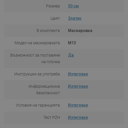
Размер
50 см
Цвят
Златен
В комплекта
Маскировка
Модел на маскировката
M13
Възможност за поставяне
Да
на плочка
Инструкции за употреба
Изтегляне
Информационна
Изтегляне
безопасност
Условия на гаранцията
Изтегляне
Тест PZH
Изтегляне