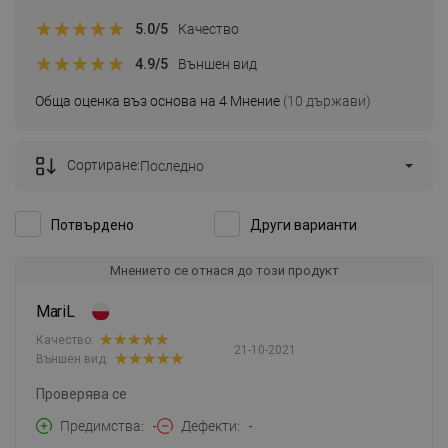
5.0
/5
Качество
4.9
/5
Външен вид
Обща оценка въз основа на 4 Мнение
(10 държави)
Сортиране:
Последно
Потвърдено
Други варианти
Мнението се отнася до този продукт
MariL
Качество:
21-10-2021
Външен вид:
Проверява се
Предимства
-
Дефекти
-