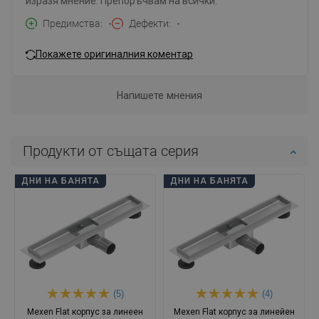
изразя мнение. Препоръчвам на всички.
Предимства
-
Дефекти
-
Покажете оригиналния коментар
Напишете мнения
Продукти от същата серия
ДНИ НА БАНЯТА
ДНИ НА БАНЯТА
(5)
(4)
Mexen Flat корпус за линеен
Mexen Flat корпус за линейен