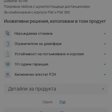
Ширина: 60 см
Покривна лайсна с шумопоглъщащи дистанционери
За комбиниране с корпуси Flat и Flat 360
Иновативни решения, използвани в този продукт
Неръждаема стомана
Ограничители за демпфери
Устойчивост на потъмняване и корозия
10 години гаранция
Хигиеничен атестат PZH
Детайли за продукта
Серия
Flat