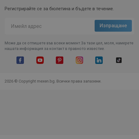
Регистрирайте се за бюлетина и бъдете в течение.
Може да се отпишете във всеки момент.За тази цел, моля, намерете
нашата информация за контакт в правното известие.
Facebook
YouTube
Pinterest
Instagram Feed
LinkedIn
TikTok
2026 © Copyright mexen.bg. Всички права запазени.