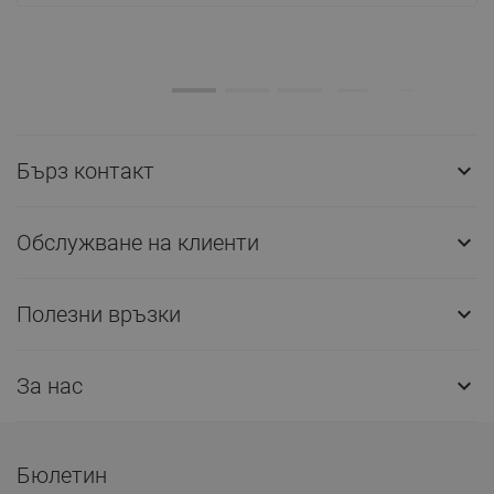
Бърз контакт

Обслужване на клиенти

Полезни връзки

За нас

Бюлетин