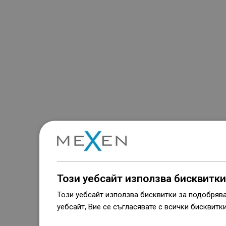
Този уебсайт използва бисквитки
Този уебсайт използва бисквитки за подобряв
уебсайт, Вие се съгласявате с всички бисквитк
Dowiedz się więcej