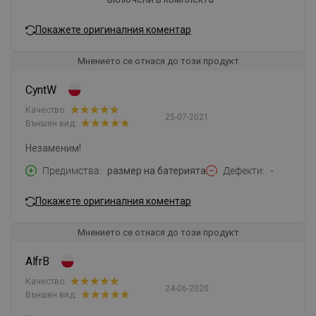
Покажете оригиналния коментар
Мнението се отнася до този продукт
CyntW
Качество:
25-07-2021
Външен вид:
Незаменим!
Предимства
размер на батерията
Дефекти
-
Покажете оригиналния коментар
Мнението се отнася до този продукт
AlfrB
Качество:
24-06-2020
Външен вид: