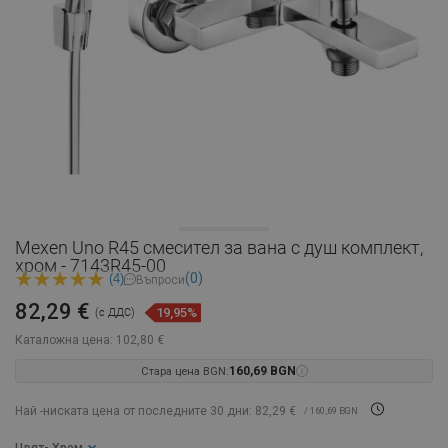
Mexen Uno R45 смесител за вана с душ комплект,
хром - 7143R45-00
(0)
(4)
Въпроси
82,29 €
19,95%
(с ДДС)
Каталожна цена:
102,80 €
Стара цена BGN:
160,69 BGN
Най -ниската цена от последните 30 дни: 82,29 €
/ 160,69 BGN