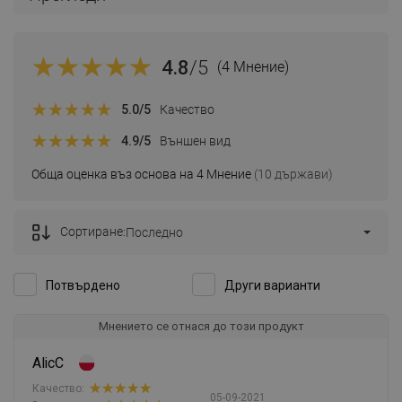
4.8
/5
(4 Мнение)
5.0
/5
Качество
4.9
/5
Външен вид
Обща оценка въз основа на 4 Мнение
(10 държави)
Сортиране:
Последно
Потвърдено
Други варианти
Мнението се отнася до този продукт
AlicC
Качество:
05-09-2021