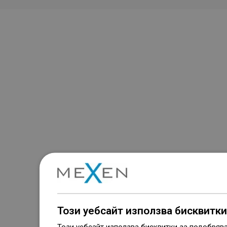
Този уебсайт използва бисквитки
Този уебсайт използва бисквитки за подобряв