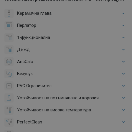
Керамична глава
Перлатор
1-функционална
Дъжд
AntiCalc
Безусук
PVC Ограничител
Устойчивост на потъмняване и корозия
Устойчивост на висока температура
PerfectClean