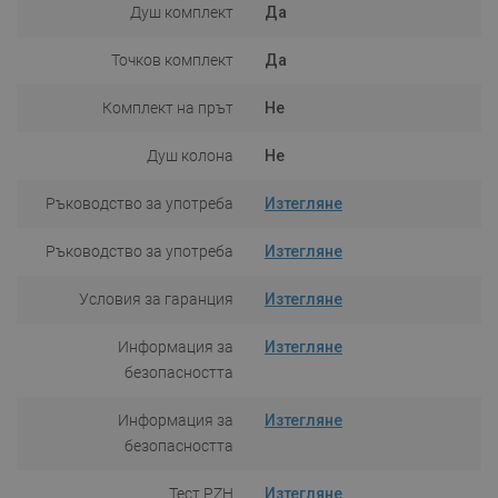
Душ комплект
Да
Точков комплект
Да
Комплект на прът
Не
Душ колона
Не
Ръководство за употреба
Изтегляне
Ръководство за употреба
Изтегляне
Условия за гаранция
Изтегляне
Информация за
Изтегляне
безопасността
Информация за
Изтегляне
безопасността
Тест PZH
Изтегляне