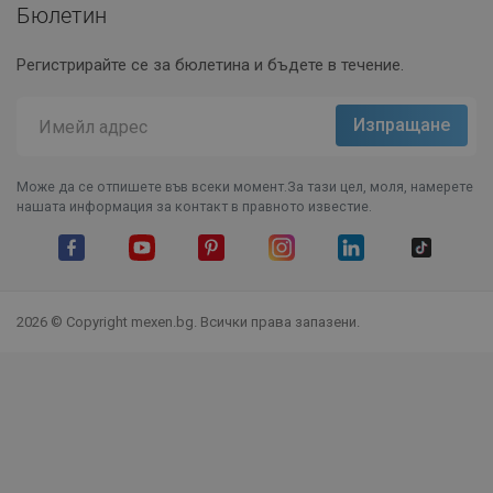
Бюлетин
Регистрирайте се за бюлетина и бъдете в течение.
Може да се отпишете във всеки момент.За тази цел, моля, намерете
нашата информация за контакт в правното известие.
Facebook
YouTube
Pinterest
Instagram Feed
LinkedIn
TikTok
2026 © Copyright mexen.bg. Всички права запазени.