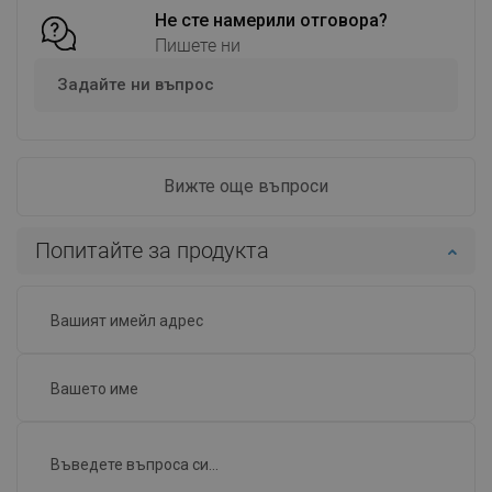
Не сте намерили отговора?
Пишете ни
Задайте ни въпрос
Вижте още въпроси
Попитайте за продукта