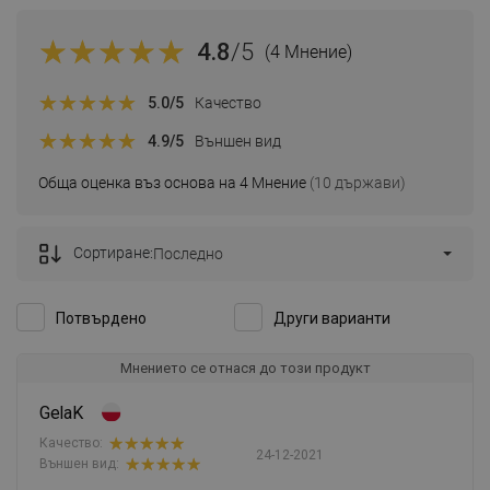
4.8
/5
(4 Мнение)
5.0
/5
Качество
4.9
/5
Външен вид
Обща оценка въз основа на 4 Мнение
(10 държави)
Сортиране:
Последно
Потвърдено
Други варианти
Мнението се отнася до този продукт
GelaK
Качество:
24-12-2021
Външен вид: