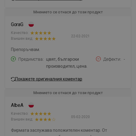
Мнението се отнася до този продукт
GoraG
Качество:
22-02-2021
Външен вид:
Препоръчвам.
Предимства
цвят, български
Дефекти
-
производител, цена.
Покажете оригиналния коментар
Мнението се отнася до този продукт
AlbeA
Качество:
05-02-2020
Външен вид:
Фирмата заслужава положителен коментар. От