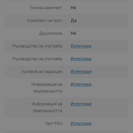
Точков комплект
Не
Комплект на прът
Да
Душ колона
Не
Ръководство за употреба
Изтегляне
Ръководство за употреба
Изтегляне
Условия за гаранция
Изтегляне
Информация за
Изтегляне
безопасността
Информация за
Изтегляне
безопасността
Тест PZH
Изтегляне