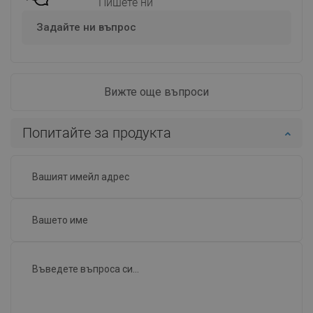
Пишете ни
Задайте ни въпрос
Вижте още въпроси
Попитайте за продукта