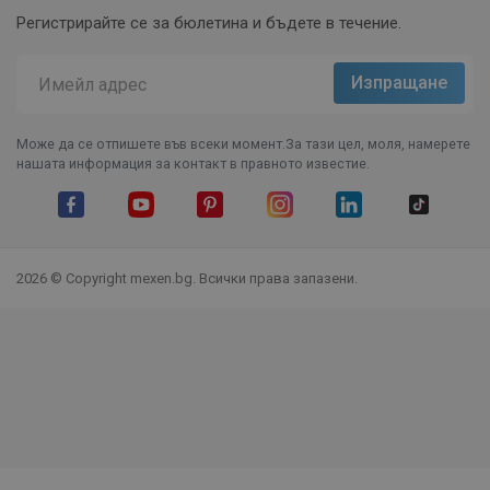
Регистрирайте се за бюлетина и бъдете в течение.
Може да се отпишете във всеки момент.За тази цел, моля, намерете
нашата информация за контакт в правното известие.
Facebook
YouTube
Pinterest
Instagram Feed
LinkedIn
TikTok
2026 © Copyright mexen.bg. Всички права запазени.