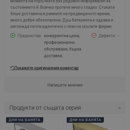
момента на поръчката бях редовно информиран за
състоянието й. Всичко протече много гладко. Стоката
беше доставена в рамките на предвиденото време,
много добре обезопасена. Душ батерията е здрава и
изглежда почти идентично с тези на скъпите фирми.
Предимства
конкурентна цена,
Дефекти
-
професионално
обслужване, бърза
доставка.
Покажете оригиналния коментар
Напишете мнения
Продукти от същата серия
ДНИ НА БАНЯТА
ДНИ НА БАНЯТА