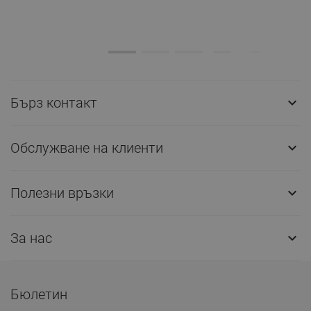
Бърз контакт

Обслужване на клиенти

Полезни връзки

За нас

Бюлетин