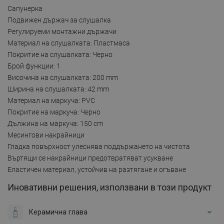
Сапунерка
Подвижен държач за слушалка
Регулируеми монтажни държачи
Материал на слушалката: Пластмаса
Покритие на слушалката: Черно
Брой функции: 1
Височина на слушалката: 200 mm
Ширина на слушалката: 42 mm
Материал на маркуча: PVC
Покритие на маркуча: Черно
Дължина на маркуча: 150 cm
Месингови накрайници
Гладка повърхност улеснява поддържането на чистота
Въртящи се накрайници предотвратяват усукване
Еластичен материал, устойчив на разтягане и огъване
Иновативни решения, използвани в този продукт
Керамична глава