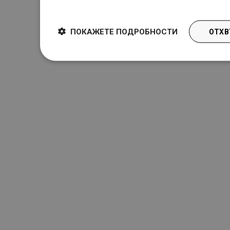
Dowiedz się więcej
ПОКАЖЕТЕ ПОДРОБНОСТИ
ОТХВ