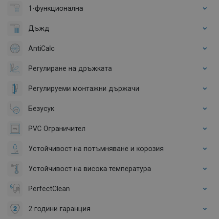
1-функционална
Дъжд
AntiCalc
Регулиране на дръжката
Регулируеми монтажни държачи
Безусук
PVC Ограничител
Устойчивост на потъмняване и корозия
Устойчивост на висока температура
PerfectClean
2 години гаранция