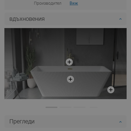
Производител
Виж
вдъхновения
Прегледи