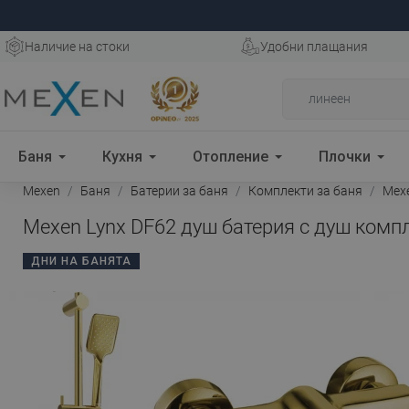
Наличие на стоки
Удобни плащания
Баня
Кухня
Отопление
Плочки
Mexen
Баня
Батерии за баня
Комплекти за баня
Mexe
Mexen Lynx DF62 душ батерия с душ компл
ДНИ НА БАНЯТА