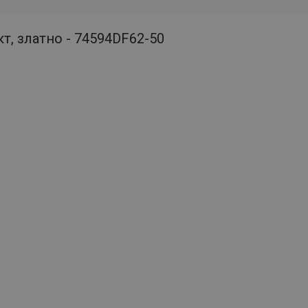
т, златно - 74594DF62-50