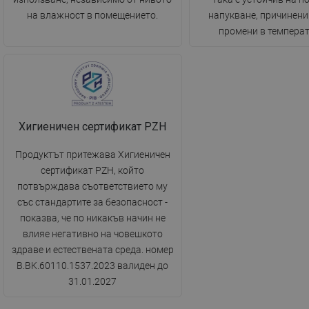
на влажност в помещението.
напукване, причинени
промени в температ
Хигиеничен сертификат PZH
Продуктът притежава Хигиеничен
сертификат PZH, който
потвърждава съответствието му
със стандартите за безопасност -
показва, че по никакъв начин не
влияе негативно на човешкото
здраве и естествената среда. номер
B.BK.60110.1537.2023 валиден до
31.01.2027