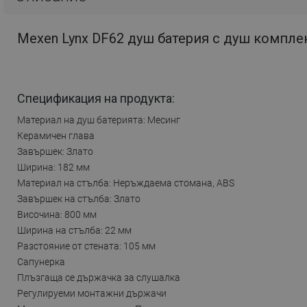
Mexen Lynx DF62 душ батерия с душ комплек
Спецификация на продукта:
Материал на душ батерията: Месинг
Керамичен глава
Завършек: Злато
Ширина: 182 мм
Материал на стълба: Неръждаема стомана, ABS
Завършек на стълба: Злато
Височина: 800 мм
Ширина на стълба: 22 мм
Разстояние от стената: 105 мм
Сапунерка
Плъзгаща се държачка за слушалка
Регулируеми монтажни държачи