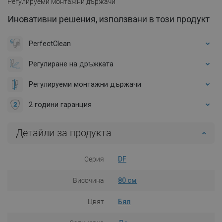
Регулируеми монтажни държачи
Иновативни решения, използвани в този продукт
PerfectClean
Регулиране на дръжката
Регулируеми монтажни държачи
2 години гаранция
Детайли за продукта
Серия
DF
Височина
80 см
Цвят
Бял