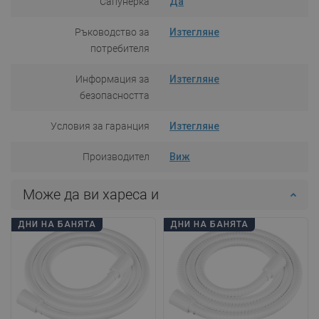
Сапунерка
Да
Ръководство за
Изтегляне
потребителя
Информация за
Изтегляне
безопасността
Условия за гаранция
Изтегляне
Производител
Виж
Може да ви хареса и
ДНИ НА БАНЯТА
ДНИ НА БАНЯТА