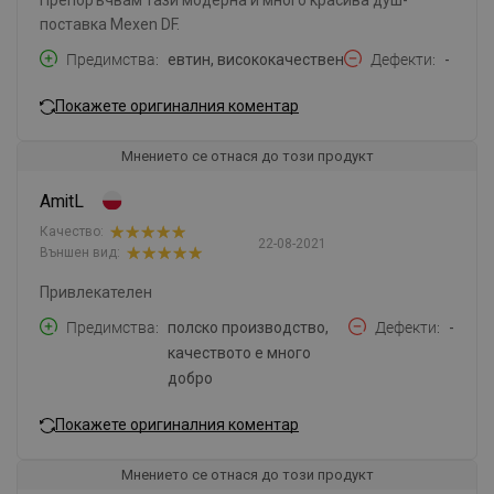
поставка Mexen DF.
Предимства
евтин, висококачествен
Дефекти
-
Покажете оригиналния коментар
Мнението се отнася до този продукт
AmitL
Качество:
22-08-2021
Външен вид:
Привлекателен
Предимства
полско производство,
Дефекти
-
качеството е много
добро
Покажете оригиналния коментар
Мнението се отнася до този продукт