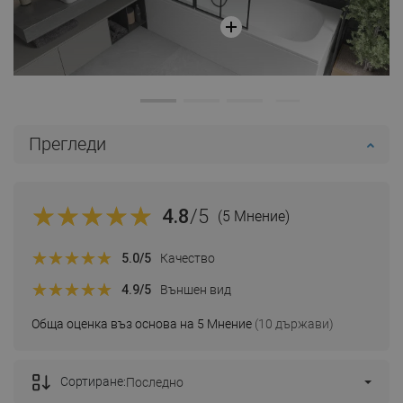
Прегледи
4.8
/5
(5 Мнение)
5.0
/5
Качество
4.9
/5
Външен вид
Обща оценка въз основа на 5 Мнение
(10 държави)
Сортиране:
Последно