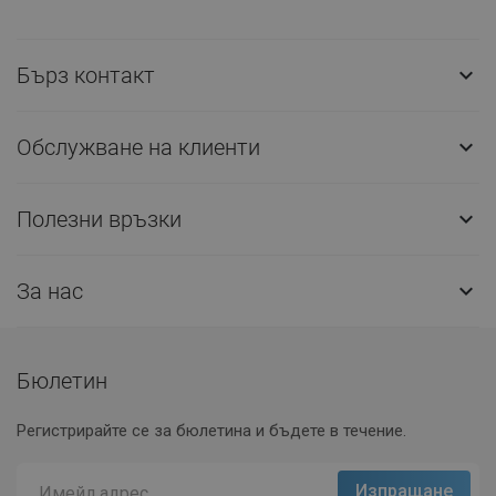
Бърз контакт

Обслужване на клиенти

Полезни връзки

За нас

Бюлетин
Регистрирайте се за бюлетина и бъдете в течение.