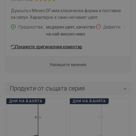
Душълъч Mexen DF има класическа форма и поставка
за сапун. Характерно е само неговият цвят.
Предимства
модерен цвят, качество
Дефекти
-
на най-високо ниво
Покажете оригиналния коментар
Напишете мнения
Продукти от същата серия
ДНИ НА БАНЯТА
ДНИ НА БАНЯТА