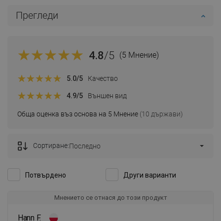
Прегледи
4.8
/5
(5 Мнение)
5.0
/5
Качество
4.9
/5
Външен вид
Обща оценка въз основа на 5 Мнение
(10 държави)
Сортиране:
Последно
Потвърдено
Други варианти
Мнението се отнася до този продукт
Hann F.