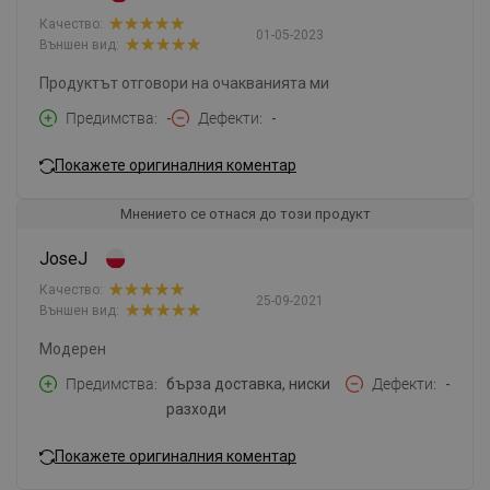
Качество:
01-05-2023
Външен вид:
Продуктът отговори на очакванията ми
Предимства
-
Дефекти
-
Покажете оригиналния коментар
Мнението се отнася до този продукт
JoseJ
Качество:
25-09-2021
Външен вид:
Модерен
Предимства
бърза доставка, ниски
Дефекти
-
разходи
Покажете оригиналния коментар