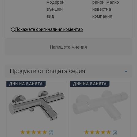
модерен
район, малко
външен
известна
вид
компания
Покажете оригиналния коментар
Напишете мнения
Продукти от същата серия
ДНИ НА БАНЯТА
ДНИ НА БАНЯТА
(7)
(5)