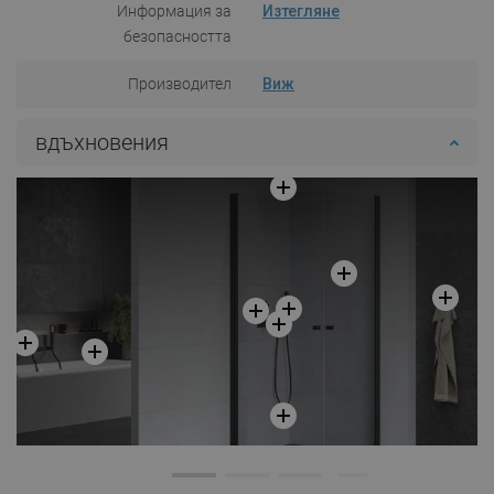
Информация за
Изтегляне
безопасността
Производител
Виж
вдъхновения