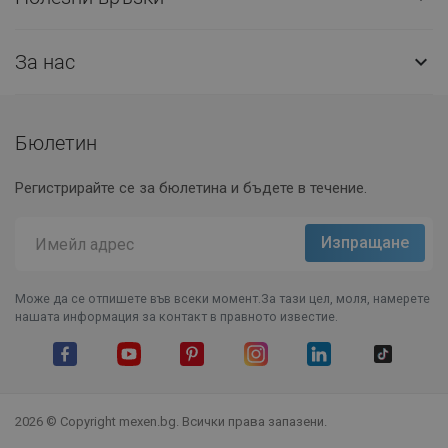
За нас

Бюлетин
Регистрирайте се за бюлетина и бъдете в течение.
Може да се отпишете във всеки момент.За тази цел, моля, намерете
нашата информация за контакт в правното известие.
Facebook
YouTube
Pinterest
Instagram Feed
LinkedIn
TikTok
2026 © Copyright mexen.bg. Всички права запазени.