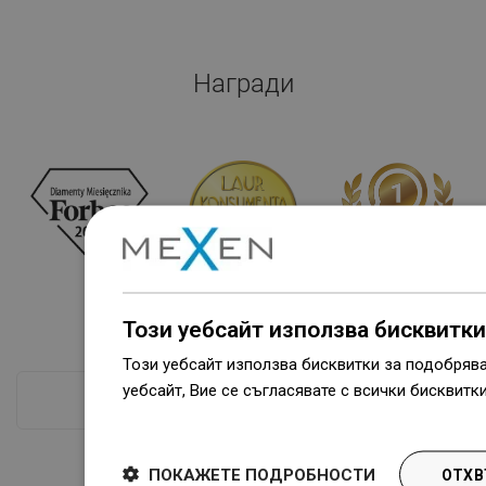
Награди
Този уебсайт използва бисквитки
Този уебсайт използва бисквитки за подобряв
уебсайт, Вие се съгласявате с всички бисквитк
ПРОВЕРКА ПОВЕЧЕ
Dowiedz się więcej
ПОКАЖЕТЕ ПОДРОБНОСТИ
ОТХВ