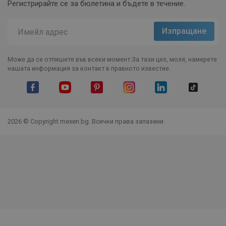
Регистрирайте се за бюлетина и бъдете в течение.
Може да се отпишете във всеки момент.За тази цел, моля, намерете
нашата информация за контакт в правното известие.
Facebook
YouTube
Pinterest
Instagram Feed
LinkedIn
TikTok
2026 © Copyright mexen.bg. Всички права запазени.