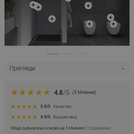
Прегледи
4.8
/5
(5 Мнение)
5.0
/5
Качество
4.9
/5
Външен вид
Обща оценка въз основа на 5 Мнение
(10 държави)