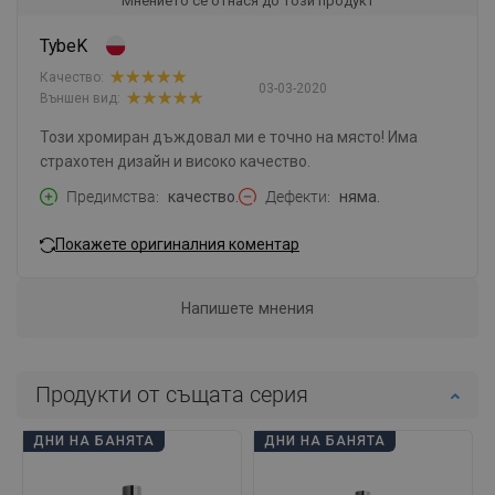
Мнението се отнася до този продукт
TybeK
Качество:
03-03-2020
Външен вид:
Този хромиран дъждовал ми е точно на място! Има
страхотен дизайн и високо качество.
Предимства
качество.
Дефекти
няма.
Покажете оригиналния коментар
Напишете мнения
Продукти от същата серия
ДНИ НА БАНЯТА
ДНИ НА БАНЯТА