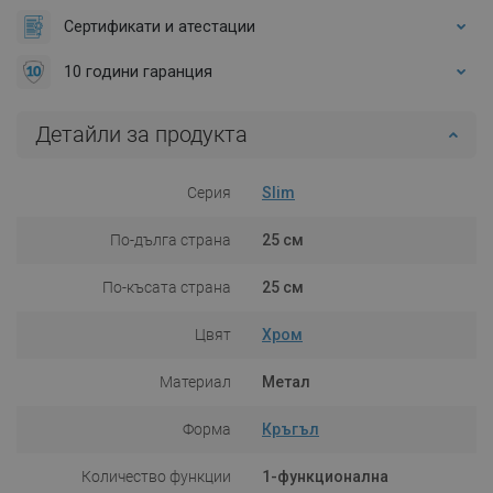
Сертификати и атестации
10 години гаранция
Детайли за продукта
Серия
Slim
По-дълга страна
25 см
По-късата страна
25 см
Цвят
Хром
Материал
Метал
Форма
Кръгъл
Количество функции
1-функционална