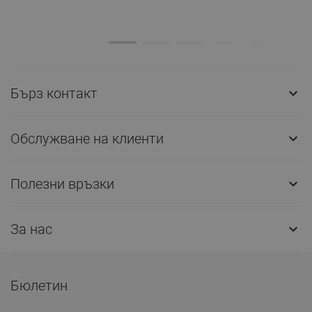
Бърз контакт

Обслужване на клиенти

Полезни връзки

За нас

Бюлетин