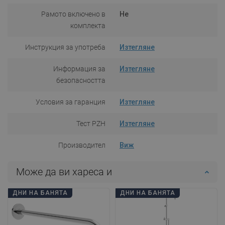
Рамото включено в
Не
комплекта
Инструкция за употреба
Изтегляне
Информация за
Изтегляне
безопасността
Условия за гаранция
Изтегляне
Тест PZH
Изтегляне
Производител
Виж
Може да ви хареса и
ДНИ НА БАНЯТА
ДНИ НА БАНЯТА