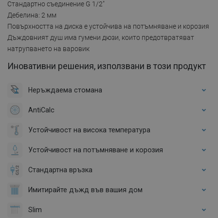
Стандартно съединение G 1/2"
Дебелина: 2 мм
Повърхността на диска е устойчива на потъмняване и корозия
Дъждовният душ има гумени дюзи, които предотвратяват
натрупването на варовик
Иновативни решения, използвани в този продукт
Неръждаема стомана
AntiCalc
Устойчивост на висока температура
Устойчивост на потъмняване и корозия
Стандартна връзка
Имитирайте дъжд във вашия дом
Slim