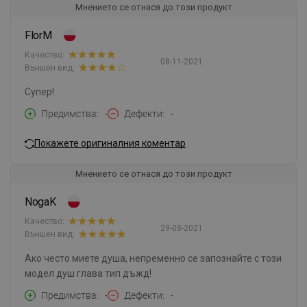
Мнението се отнася до този продукт
FlorM
Качество:
08-11-2021
Външен вид:
Супер!
Предимства
-
Дефекти
-
Покажете оригиналния коментар
Мнението се отнася до този продукт
NogaK
Качество:
29-08-2021
Външен вид:
Ако често миете душа, непременно се запознайте с този
модел душ глава тип дъжд!
Предимства
-
Дефекти
-