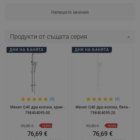
Напишете мнения
Продукти от същата серия
ДНИ НА БАНЯТА
ДНИ НА БАНЯТА
(4)
(4)
Mexen Q40 душ колона, хром -
Mexen Q40 душ колона, бяла -
798404095-00
798404095-20
95,80 €
95,80 €
-19,95%
-19,95%
76,69 €
76,69 €