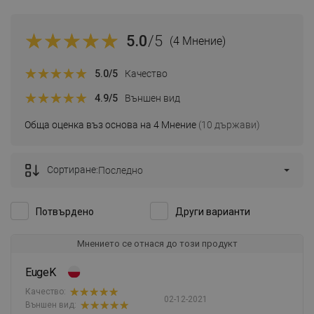
5.0
/5
(4 Мнение)
5.0
/5
Качество
4.9
/5
Външен вид
Обща оценка въз основа на 4 Мнение
(10 държави)
Сортиране:
Последно
Потвърдено
Други варианти
Мнението се отнася до този продукт
EugeK
Качество:
02-12-2021
Външен вид: