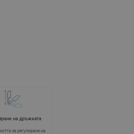
иране на дръжката
стта за регулиране на