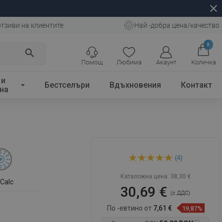
close
отзиви на клиентите
Най -добра цена/качество
0
search
Помощ
Любима
Акаунт
Количка
 и
Бестселъри
Вдъхновения
Контакт
на
Mexen DB77 плъзгащ се душ
(4)
комплект, хром -
785774584-00
Каталожна цена:
38,30 €
iCalc
30,69 €
(с ДДС)
По -евтино от
7,61 €
19,87%