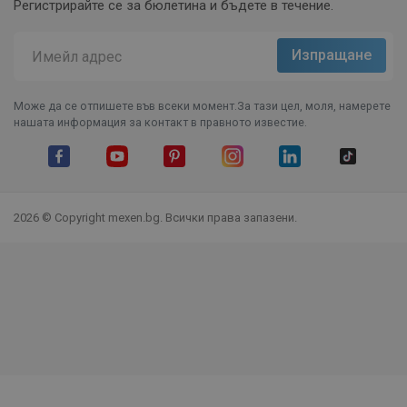
Регистрирайте се за бюлетина и бъдете в течение.
Може да се отпишете във всеки момент.За тази цел, моля, намерете
нашата информация за контакт в правното известие.
Facebook
YouTube
Pinterest
Instagram Feed
LinkedIn
TikTok
2026 © Copyright mexen.bg. Всички права запазени.