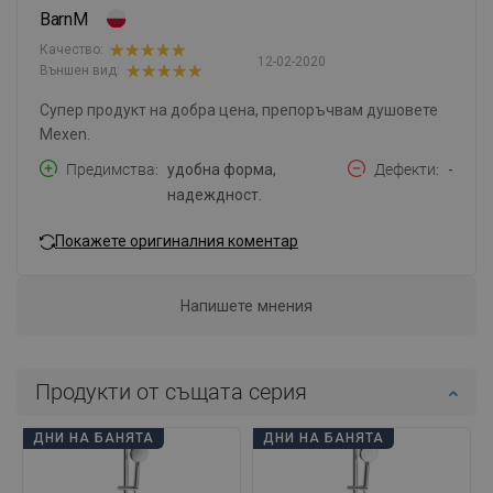
BarnM
Качество:
12-02-2020
Външен вид:
Супер продукт на добра цена, препоръчвам душовете
Mexen.
Предимства
удобна форма,
Дефекти
-
надеждност.
Покажете оригиналния коментар
Напишете мнения
Продукти от същата серия
ДНИ НА БАНЯТА
ДНИ НА БАНЯТА