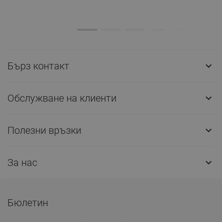
Бърз контакт

Обслужване на клиенти

Полезни връзки

За нас

Бюлетин