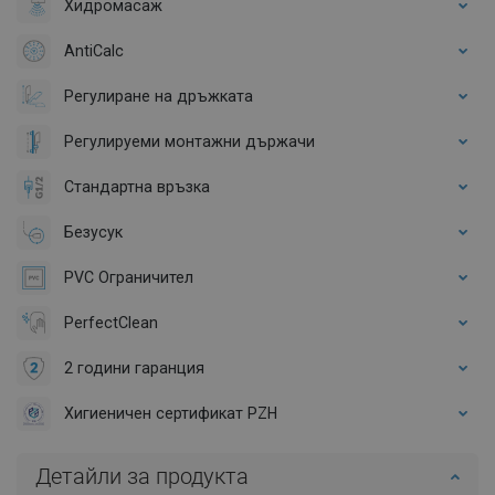
Хидромасаж
AntiCalc
Регулиране на дръжката
Регулируеми монтажни държачи
Стандартна връзка
Безусук
PVC Ограничител
PerfectClean
2 години гаранция
Хигиеничен сертификат PZH
Детайли за продукта