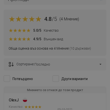
4.8
/5
(4 Мнение)
5.0
/5
Качество
4.9
/5
Външен вид
Обща оценка въз основа на 4 Мнение
(10 държави)
Сортиране:
Последно
Потвърдено
Други варианти
Мнението се отнася до този продукт
OlexJ
Качество:
05-10-2021