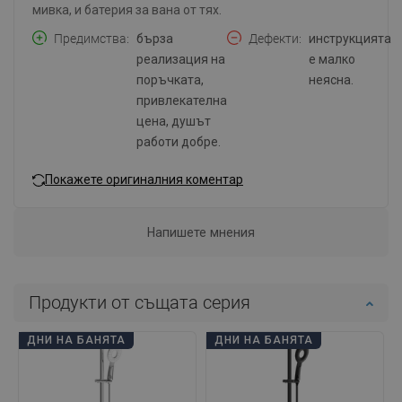
мивка, и батерия за вана от тях.
Предимства
бърза
Дефекти
инструкцията
реализация на
е малко
поръчката,
неясна.
привлекателна
цена, душът
работи добре.
Покажете оригиналния коментар
Напишете мнения
Продукти от същата серия
ДНИ НА БАНЯТА
ДНИ НА БАНЯТА