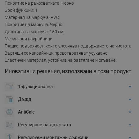
Покритие на ръкохватката: Черно
Брой функции: 1
Материал на маркуча: PVC
Покритие на маркуча: Черно
Дължина на маркуча: 150 см
Месингови накрайници
Гладка повърхност, която улеснява поддържането на чистота
Въртящи се накрайници предотвратяват усукване
Еластичен материал, устойчив на разтягане и огъване
Иновативни решения, използвани в този продукт
1-функционална
Дъжд
AntiCalc
Регулиране на дръжката
Регулируеми монтажни държачи