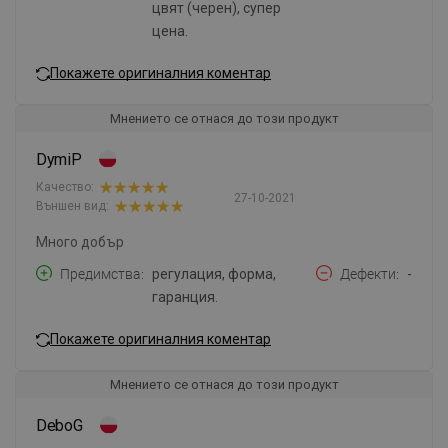
цвят (черен), супер
цена.
Покажете оригиналния коментар
Мнението се отнася до този продукт
DymiP
Качество:
27-10-2021
Външен вид:
Много добър
Предимства
регулация, форма,
Дефекти
-
гаранция.
Покажете оригиналния коментар
Мнението се отнася до този продукт
DeboG