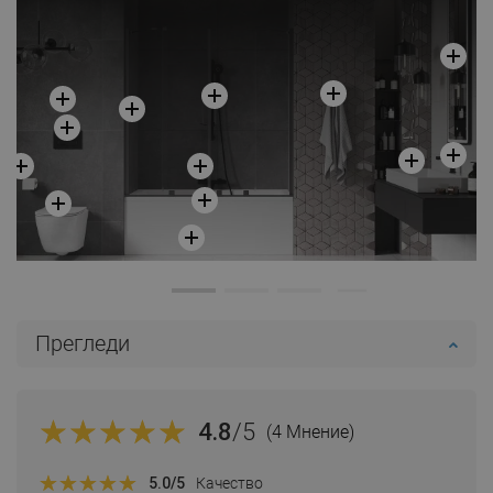
Прегледи
4.8
/5
(4 Мнение)
5.0
/5
Качество