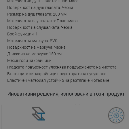
Материал на душ главата: Пластмаса
Повърхност на душ главата: Черна
Размер на душ главата: 200 мм
Материал на слушалката: Пластмаса
Повърхност на слушалката: Черна
Брой функции: 1
Материал на маркуча: PVC
Повърхност на маркуча: Черна
Дължина на маркуча: 150 см
Месингови накрайници
Гладката повърхност улеснява поддържането на чистота
Въртящите се накрайници предотвратяват усукване
Еластичен материал устойчив на разтягане и огъване
Иновативни решения, използвани в този продукт