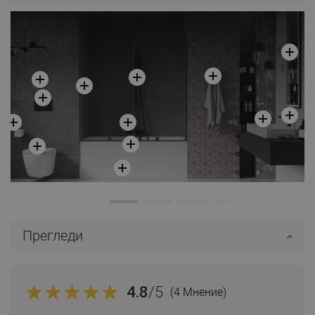
Прегледи
4.8
/5
(4 Мнение)