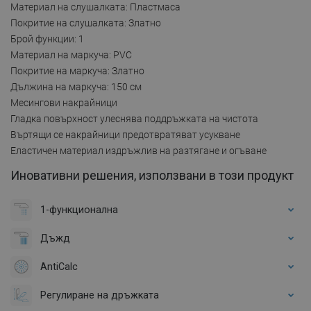
Материал на слушалката: Пластмаса
Покритие на слушалката: Златно
Брой функции: 1
Материал на маркуча: PVC
Покритие на маркуча: Златно
Дължина на маркуча: 150 см
Месингови накрайници
Гладка повърхност улеснява поддръжката на чистота
Въртящи се накрайници предотвратяват усукване
Еластичен материал издръжлив на разтягане и огъване
Иновативни решения, използвани в този продукт
1-функционална
Дъжд
AntiCalc
Регулиране на дръжката