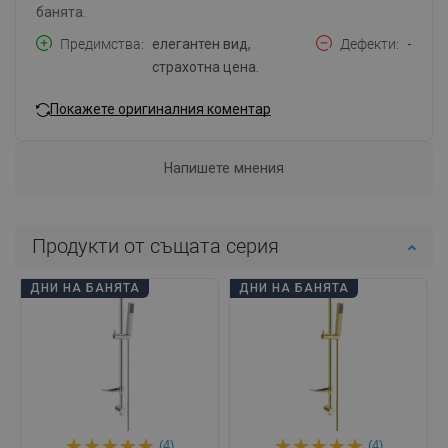
банята.
Предимства
елегантен вид,
Дефекти
-
страхотна цена.
Покажете оригиналния коментар
Напишете мнения
Продукти от същата серия
ДНИ НА БАНЯТА
ДНИ НА БАНЯТА
(4)
(4)