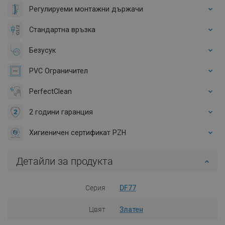
Регулируеми монтажни държачи
Стандартна връзка
Безусук
PVC Ограничител
PerfectClean
2 години гаранция
Хигиеничен сертификат PZH
Детайли за продукта
Серия
DF77
Цвят
Златен