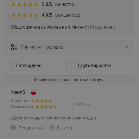
5.0
/5
Качество
4.9
/5
Външен вид
Обща оценка въз основа на 4 Мнение
(10 държави)
Сортиране:
Последно
Потвърдено
Други варианти
Мнението се отнася до този продукт
NeonS
Качество:
21-09-2021
Външен вид:
Доволен съм, че купих точно този модел.
Предимства
-
Дефекти
-