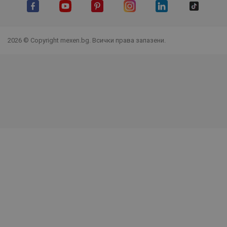
Facebook
YouTube
Pinterest
Instagram Feed
LinkedIn
TikTok
2026 © Copyright mexen.bg. Всички права запазени.