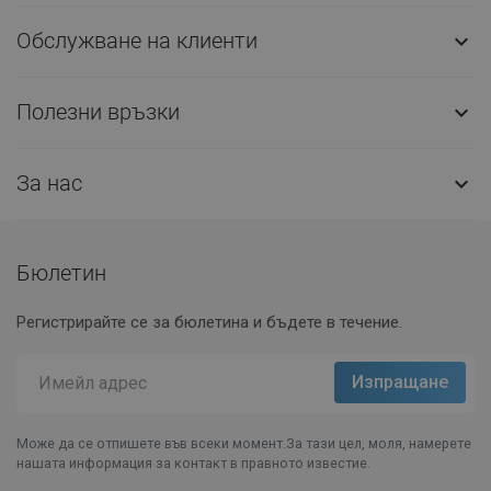
Обслужване на клиенти

Полезни връзки

За нас

Бюлетин
Регистрирайте се за бюлетина и бъдете в течение.
Може да се отпишете във всеки момент.За тази цел, моля, намерете
нашата информация за контакт в правното известие.