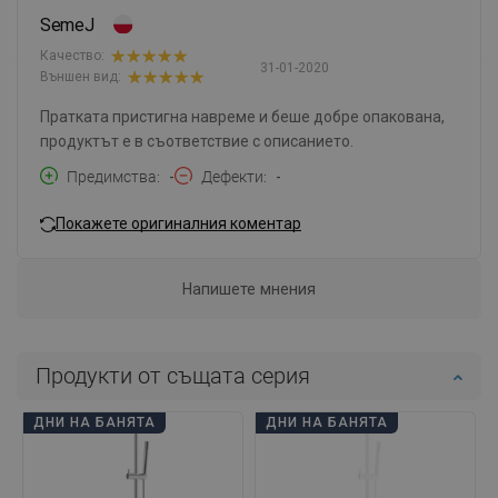
SemeJ
Качество:
31-01-2020
Външен вид:
Пратката пристигна навреме и беше добре опакована,
продуктът е в съответствие с описанието.
Предимства
-
Дефекти
-
Покажете оригиналния коментар
Напишете мнения
Продукти от същата серия
ДНИ НА БАНЯТА
ДНИ НА БАНЯТА