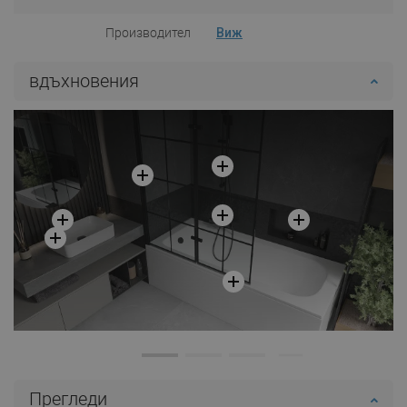
Производител
Виж
вдъхновения
Прегледи