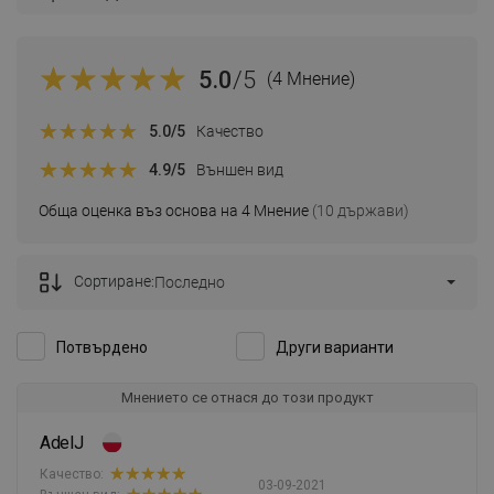
5.0
/5
(4 Мнение)
5.0
/5
Качество
4.9
/5
Външен вид
Обща оценка въз основа на 4 Мнение
(10 държави)
Сортиране:
Последно
Потвърдено
Други варианти
Мнението се отнася до този продукт
AdelJ
Качество:
03-09-2021