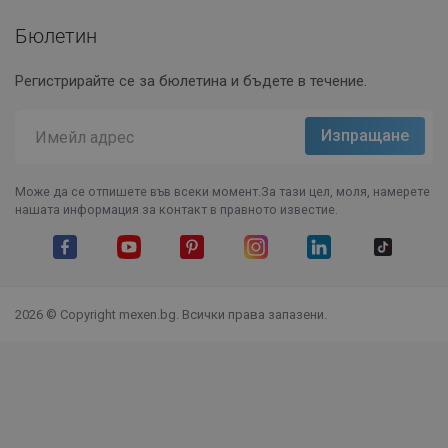
Бюлетин
Регистрирайте се за бюлетина и бъдете в течение.
Може да се отпишете във всеки момент.За тази цел, моля, намерете
нашата информация за контакт в правното известие.
Facebook
YouTube
Pinterest
Instagram Feed
LinkedIn
TikTok
2026 © Copyright mexen.bg. Всички права запазени.