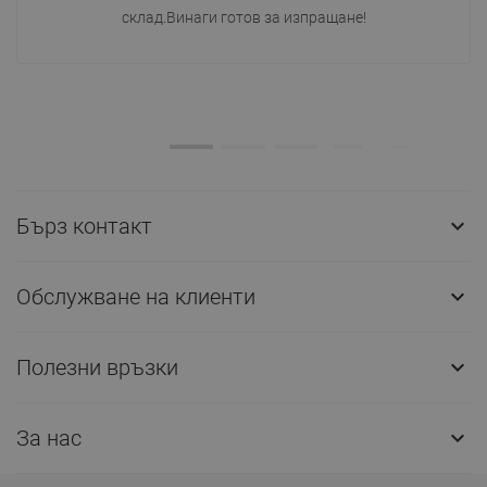
склад.Винаги готов за изпращане!
Бърз контакт

Обслужване на клиенти

Полезни връзки

За нас
