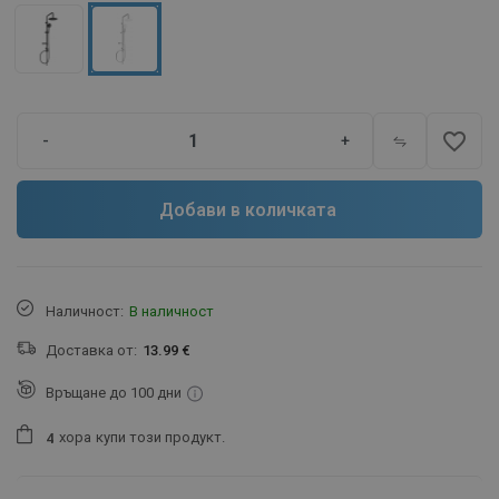
favorite_border
-
+
Добави в количката
Наличност:
В наличност
Доставка от:
13.99 €
Връщане до 100 дни
хора
купи този продукт.
4