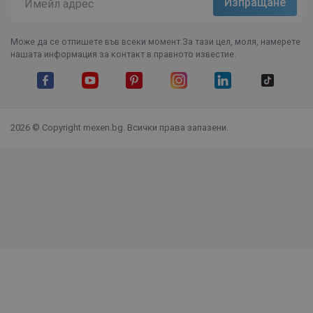
Може да се отпишете във всеки момент.За тази цел, моля, намерете
нашата информация за контакт в правното известие.
Facebook
YouTube
Pinterest
Instagram Feed
LinkedIn
TikTok
2026 © Copyright mexen.bg. Всички права запазени.