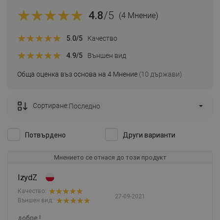
4.8
/5
(4 Мнение)
5.0
/5
Качество
4.9
/5
Външен вид
Обща оценка въз основа на 4 Мнение
(10 държави)
Сортиране:
Последно
Потвърдено
Други варианти
Мнението се отнася до този продукт
IzydZ
Качество:
27-09-2021
Външен вид:
добре !