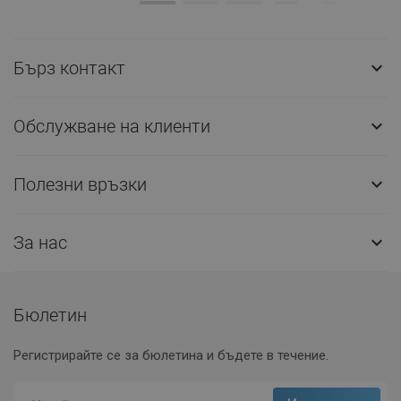
Бърз контакт

Обслужване на клиенти

Полезни връзки

За нас

Бюлетин
Регистрирайте се за бюлетина и бъдете в течение.