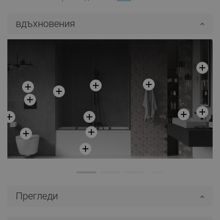
вдъхновения
Прегледи