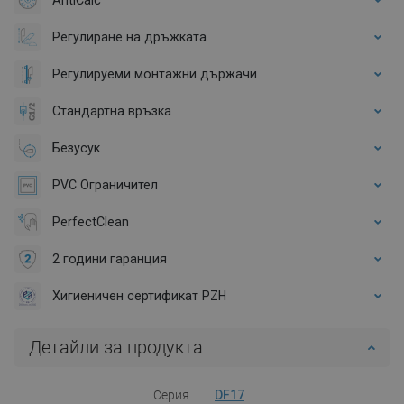
Регулиране на дръжката
Регулируеми монтажни държачи
Стандартна връзка
Безусук
PVC Ограничител
PerfectClean
2 години гаранция
Хигиеничен сертификат PZH
Детайли за продукта
Серия
DF17