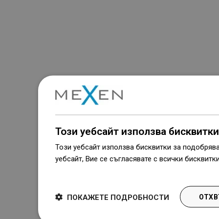
Този уебсайт използва бисквитки
Този уебсайт използва бисквитки за подобряв
уебсайт, Вие се съгласявате с всички бисквитк
Dowiedz się więcej
ПОКАЖЕТЕ ПОДРОБНОСТИ
ОТХВ