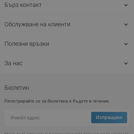
Бърз контакт

Обслужване на клиенти

Полезни връзки

За нас

Бюлетин
Регистрирайте се за бюлетина и бъдете в течение.