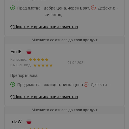
Предимства
добра цена, черен цвят,
Дефекти
-
качество,
Покажете оригиналния коментар
Мнението се отнася до този продукт
EmilB
Качество:
01-04-2021
Външен вид:
Препоръчвам.
Предимства
солиден, ниска цена.
Дефекти
-
Покажете оригиналния коментар
Мнението се отнася до този продукт
IslaW