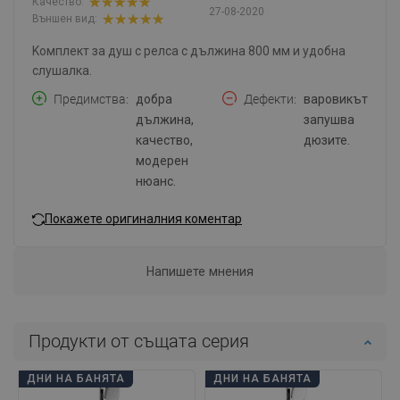
Качество:
27-08-2020
Външен вид:
Kомплект за душ с релса с дължина 800 мм и удобна
слушалка.
Предимства
добра
Дефекти
варовикът
дължина,
запушва
качество,
дюзите.
модерен
нюанс.
Покажете оригиналния коментар
Напишете мнения
Продукти от същата серия
ДНИ НА БАНЯТА
ДНИ НА БАНЯТА