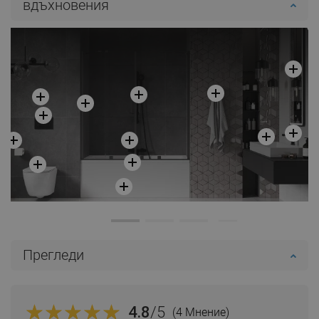
вдъхновения
Прегледи
4.8
/5
(4 Мнение)