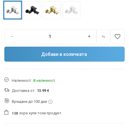
favorite_border
-
+
Добави в количката
Наличност:
В наличност
Доставка от:
13.99 €
Връщане до 100 дни
хора
купи този продукт.
1
3
8