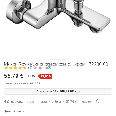
Mexen Royo кухненски смесител, хром - 72230-00
(0)
(4)
Въпроси
55,79 €
19,96%
(с ДДС)
Каталожна цена:
69,70 €
Стара цена BGN:
108,89 BGN
Най -ниската цена от последните 30 дни: 55,79 €
/ 108,89 BGN
Цвят
- Хром