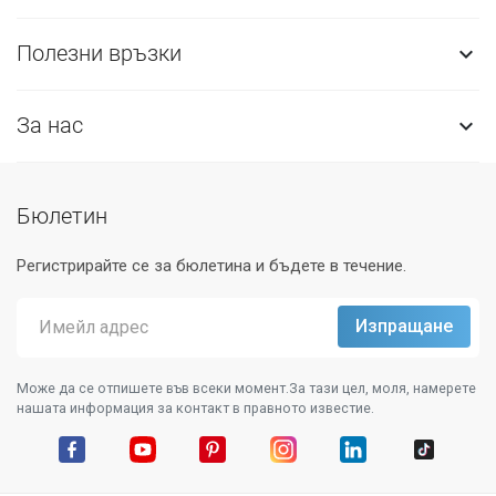
Полезни връзки

За нас

Бюлетин
Регистрирайте се за бюлетина и бъдете в течение.
Може да се отпишете във всеки момент.За тази цел, моля, намерете
нашата информация за контакт в правното известие.
Facebook
YouTube
Pinterest
Instagram Feed
LinkedIn
TikTok