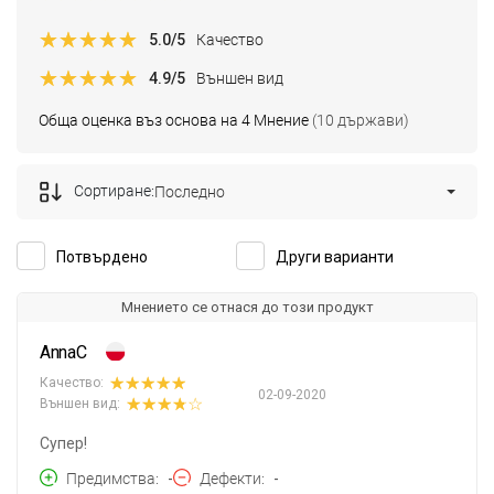
5.0
/5
Качество
4.9
/5
Външен вид
Обща оценка въз основа на 4 Мнение
(10 държави)
Сортиране:
Последно
Потвърдено
Други варианти
Мнението се отнася до този продукт
AnnaC
Качество:
02-09-2020
Външен вид:
Супер!
Предимства
-
Дефекти
-