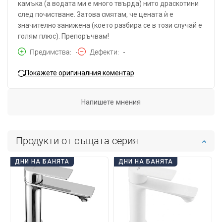
камъка (а водата ми е много твърда) нито драскотини
след почистване. Затова смятам, че цената ѝ е
значително занижена (което разбира се в този случай е
голям плюс). Препоръчвам!
Предимства
-
Дефекти
-
Покажете оригиналния коментар
Напишете мнения
Продукти от същата серия
ДНИ НА БАНЯТА
ДНИ НА БАНЯТА