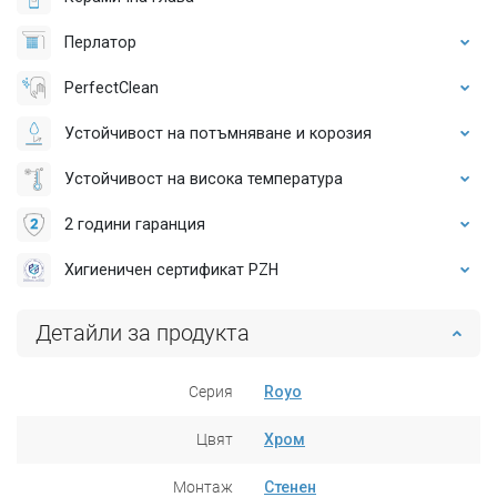
Перлатор
PerfectClean
Устойчивост на потъмняване и корозия
Устойчивост на висока температура
2 години гаранция
Хигиеничен сертификат PZH
Детайли за продукта
Серия
Royo
Цвят
Хром
Монтаж
Стенен