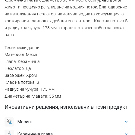
живот и прецизно регулиране на водния поток. Благодарение
на използвания перлатор, намалява водната консумация, а
хромираният завършек добавя елегантност. Клас на потока S
и радиус на чучура 173 мм го правят отличен избор за всяка
вана.
Технически данни
Материал: Месинг
Глава: Керамична
Перлатор: Да
Завършек: Хром
Клас на потока: S
Радиус на чучура: 173 мм
Диаметър на главата: 35 мм
Иновативни решения, използвани в този продукт
Месинг
Керамична глава