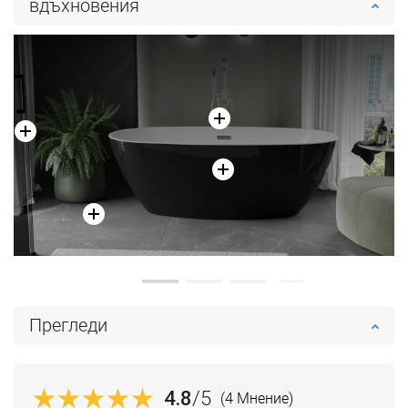
вдъхновения
Прегледи
4.8
/5
(4 Мнение)