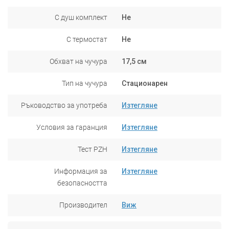
С душ комплект
Не
С термостат
Не
Обхват на чучура
17,5 см
Тип на чучура
Стационарен
Ръководство за употреба
Изтегляне
Условия за гаранция
Изтегляне
Тест PZH
Изтегляне
Информация за
Изтегляне
безопасността
Производител
Виж