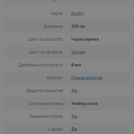
Серия
Kioto+
Височина
200 см
Цвят на стъклото
Черна мрежа
Цвят на профила
Златен
Дебелина на стъклото
8 мм
Монтаж
Стенен монтаж
Защитно покритие
Да
Сила на монтажа
Универсална
Закалено стъкло
Да
С релси
Да