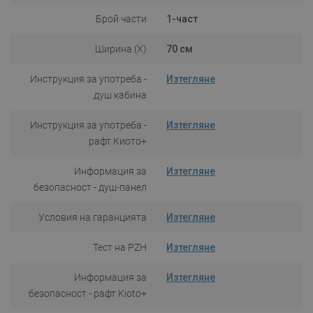
Брой части
1-част
Ширина (X)
70 см
Инструкция за употреба -
Изтегляне
душ кабина
Инструкция за употреба -
Изтегляне
рафт Киото+
Информация за
Изтегляне
безопасност - душ-панел
Условия на гаранцията
Изтегляне
Тест на PZH
Изтегляне
Информация за
Изтегляне
безопасност - рафт Kioto+