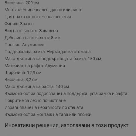
Височина: 200 см
Монтаж: Универсален, дясно или ляво
Цвят на стъклото: Черна решетка
Финиш: Златен
Вид на стъклото: Закалено
Дебелина на стъклото: 8 мм
Профил: Алуминиев
Поддържаща рамка: Неръждаема стомана
Макс. дължина на поддържащата рамка: 150 см
Материал на рафта: Алуминий
Широчина: 12,9 см
Височина: 3,2 см
Макс. дължина на рафта: 140 см
Възможност за подрязване на поддържащата рамка и рафта
Покритие за лесно почистване
Изравняване на неравности по стената
Възможност за монтаж на тава или плочки
Иновативни решения, използвани в този продукт