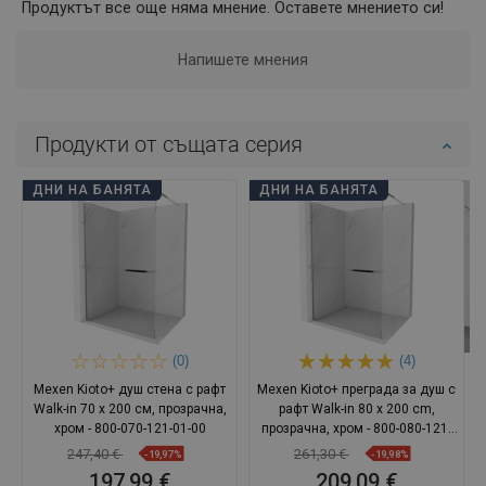
Продуктът все още няма мнение. Оставете мнението си!
Напишете мнения
Продукти от същата серия
ДНИ НА БАНЯТА
ДНИ НА БАНЯТА
(0)
(4)
Mexen Kioto+ душ стена с рафт
Mexen Kioto+ преграда за душ с
Walk-in 70 x 200 см, прозрачна,
рафт Walk-in 80 x 200 cm,
хром - 800-070-121-01-00
прозрачна, хром - 800-080-121-
01-00
247,40 €
261,30 €
-19,97%
-19,98%
197,99 €
209,09 €