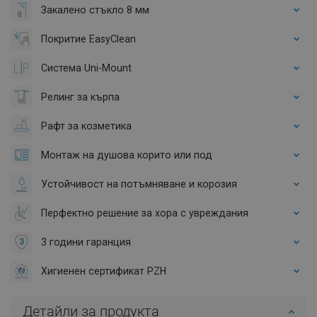
Закалено стъкло 8 мм
Покритие EasyClean
Система Uni-Mount
Релинг за кърпа
Рафт за козметика
Монтаж на душова корито или под
Устойчивост на потъмняване и корозия
Перфектно решение за хора с увреждания
3 години гаранция
Хигиенен сертификат PZH
Детайли за продукта