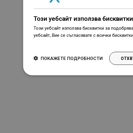
Този уебсайт използва бисквитки
Този уебсайт използва бисквитки за подобряв
уебсайт, Вие се съгласявате с всички бисквитк
Dowiedz się więcej
ПОКАЖЕТЕ ПОДРОБНОСТИ
ОТХВ