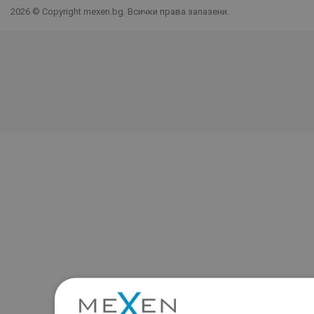
2026 © Copyright mexen.bg. Всички права запазени.