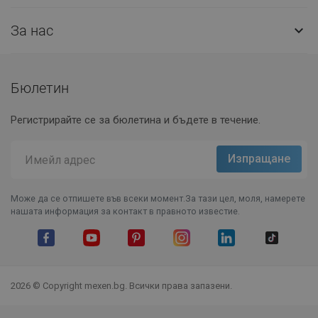
За нас

Бюлетин
Регистрирайте се за бюлетина и бъдете в течение.
Може да се отпишете във всеки момент.За тази цел, моля, намерете
нашата информация за контакт в правното известие.
Facebook
YouTube
Pinterest
Instagram Feed
LinkedIn
TikTok
2026 © Copyright mexen.bg. Всички права запазени.