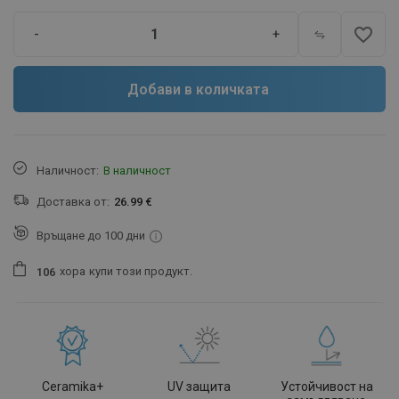
favorite_border
-
+
Добави в количката
Наличност:
В наличност
Доставка от:
26.99 €
Връщане до 100 дни
хора
купи този продукт.
1
0
6
Ceramika+
UV защита
Устойчивост на