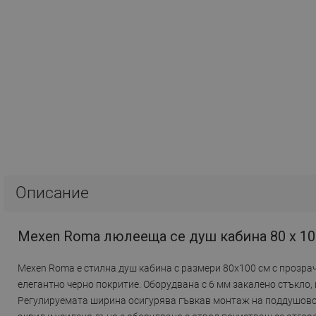
Описание
Mexen Roma люлееща се душ кабина 80 x 10
Mexen Roma е стилна душ кабина с размери 80x100 см с прозра
елегантно черно покритие. Оборудвана с 6 мм закалено стъкло, 
Регулируемата ширина осигурява гъвкав монтаж на поддушово к