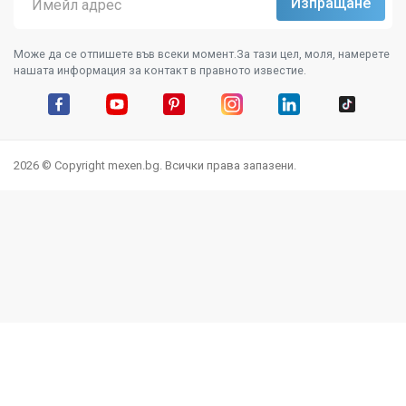
Може да се отпишете във всеки момент.За тази цел, моля, намерете
нашата информация за контакт в правното известие.
Facebook
YouTube
Pinterest
Instagram Feed
LinkedIn
TikTok
2026 © Copyright mexen.bg. Всички права запазени.