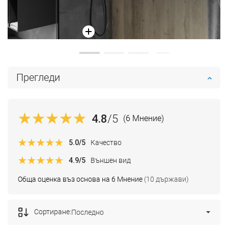
Прегледи
4.8
/5
(6 Мнение)
5.0
/5
Качество
4.9
/5
Външен вид
Обща оценка въз основа на 6 Мнение
(10 държави)
Сортиране:
Последно