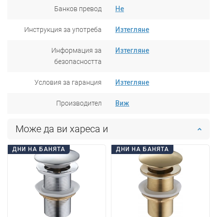
Банков превод
Не
Инструкция за употреба
Изтегляне
Информация за
Изтегляне
безопасността
Условия за гаранция
Изтегляне
Производител
Виж
Може да ви хареса и
ДНИ НА БАНЯТА
ДНИ НА БАНЯТА