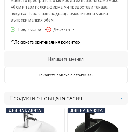
малкото пространство можех да си позволя само макс.
40 см и тази полска фирма ми предостави такава
покупка. Това е изненадващо вместителна мивка
въпреки малкия обем.
Предимства
-
Дефекти
-
Покажете оригиналния коментар
Напишете мнения
Покажете повече с отзиви за 6
Продукти от същата серия
ДНИ НА БАНЯТА
ДНИ НА БАНЯТА