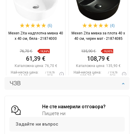
(6)
(4)
Mexen Zita надплотна мивка 40
Mexen Zita мивка за плота 40 x
x 40 см, бяла - 21874000
40 см, черен мат - 21874085
76,70 €
135,90 €
-19,96%
-19,95%
61,39 €
108,79 €
Каталожна цена:
76,70 €
Каталожна цена:
135,90 €
Най-ниска цена:
Най-ниска цена:
/ 119,79
/ 119,79
61,39 €
108,79 €
BGN
BGN
ЧЗВ
Наличност:
В наличност
Наличност:
В наличност
Добави в количката
Добави в количката
Сравнете
favorite_border
Не сте намерили отговора?
Любима
Сравнете
favorite_border
Любима
Пишете ни
Задайте ни въпрос