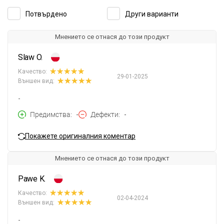
Потвърдено
Други варианти
Мнението се отнася до този продукт
Slaw O.
Качество:
29-01-2025
Външен вид:
-
Предимства
-
Дефекти
-
Покажете оригиналния коментар
Мнението се отнася до този продукт
Pawe K.
Качество:
02-04-2024
Външен вид:
-