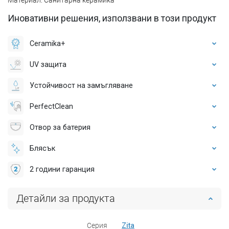
Иновативни решения, използвани в този продукт
Ceramika+
UV защита
Устойчивост на замъгляване
PerfectClean
Отвор за батерия
Блясък
2 години гаранция
Детайли за продукта
Серия
Zita