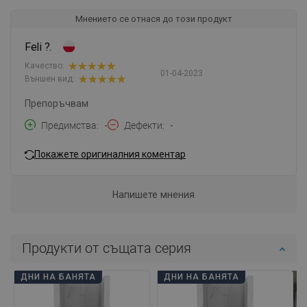
Мнението се отнася до този продукт
Feli ?.
Качество:
01-04-2023
Външен вид:
Препоръчвам
Предимства
-
Дефекти
-
Покажете оригиналния коментар
Напишете мнения
Продукти от същата серия
ДНИ НА БАНЯТА
ДНИ НА БАНЯТА