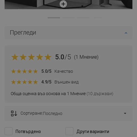
Прегледи
5.0
/5
(1 Мнение)
5.0
/5
Качество
4.9
/5
Външен вид
Обща оценка въз основа на 1 Мнение
(10 държави)
Сортиране:
Последно
Потвърдено
Други варианти