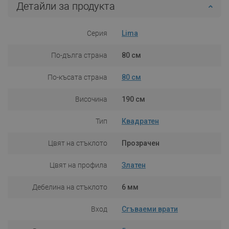
Детайли за продукта
Серия
Lima
По-дълга страна
80 см
По-късата страна
80 см
Височина
190 см
Тип
Квадратен
Цвят на стъклото
Прозрачен
Цвят на профила
Златен
Дебелина на стъклото
6 мм
Вход
Сгъваеми врати