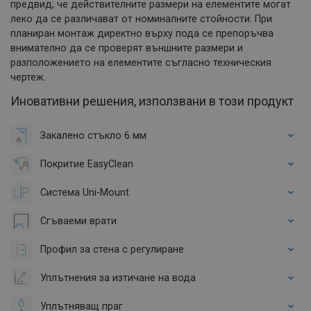
предвид, че действителните размери на елементите могат
леко да се различават от номиналните стойности. При
планиран монтаж директно върху пода се препоръчва
внимателно да се проверят външните размери и
разположението на елементите съгласно техническия
чертеж.
Иновативни решения, използвани в този продукт
Закалено стъкло 6 мм
Покритие EasyClean
Система Uni-Mount
Сгъваеми врати
Профил за стена с регулиране
Уплътнения за изтичане на вода
Уплътняващ праг