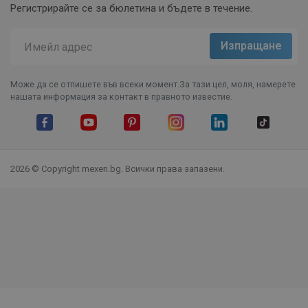
Регистрирайте се за бюлетина и бъдете в течение.
Може да се отпишете във всеки момент.За тази цел, моля, намерете
нашата информация за контакт в правното известие.
Facebook
YouTube
Pinterest
Instagram Feed
LinkedIn
TikTok
2026 © Copyright mexen.bg. Всички права запазени.