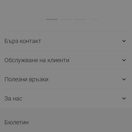
Бърз контакт

Обслужване на клиенти

Полезни връзки

За нас

Бюлетин