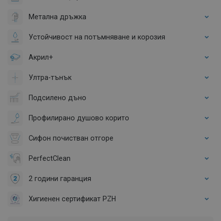
Метална дръжка
Устойчивост на потъмняване и корозия
Акрил+
Ултра-тънък
Подсилено дъно
Профилирано душово корито
Сифон почистван отгоре
PerfectClean
2 години гаранция
Хигиенен сертификат PZH