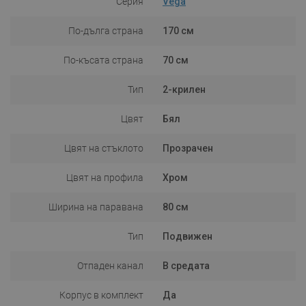
Серия
Vega
По-дълга страна
170 см
По-късата страна
70 см
Тип
2-крилен
Цвят
Бял
Цвят на стъклото
Прозрачен
Цвят на профила
Хром
Ширина на паравана
80 см
Тип
Подвижен
Отпаден канал
В средата
Корпус в комплект
Да