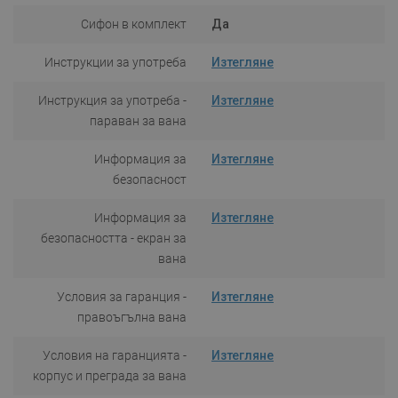
Сифон в комплект
Да
Инструкции за употреба
Изтегляне
Инструкция за употреба -
Изтегляне
параван за вана
Информация за
Изтегляне
безопасност
Информация за
Изтегляне
безопасността - екран за
вана
Условия за гаранция -
Изтегляне
правоъгълна вана
Условия на гаранцията -
Изтегляне
корпус и преграда за вана