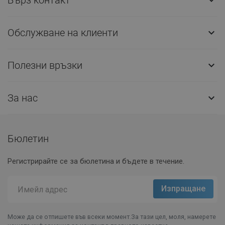

Обслужване на клиенти

Полезни връзки

За нас

Бюлетин
Регистрирайте се за бюлетина и бъдете в течение.
Може да се отпишете във всеки момент.За тази цел, моля, намерете