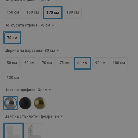
По-дълга страна
- 170 см
150 см
160 см
180 см
170 см
По-късата страна
- 70 см
70 см
Ширина на паравана
- 80 см
50 см
60 см
70 см
75 см
90 см
100 см
80 см
120 см
Цвят на профила
- Хром
Цвят на стъклото
- Прозрачен