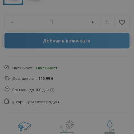
favorite_border
-
+
Добави в количката
Наличност:
В наличност
Доставка от:
119.99 €
Връщане до 100 дни
хора
купи този продукт.
3