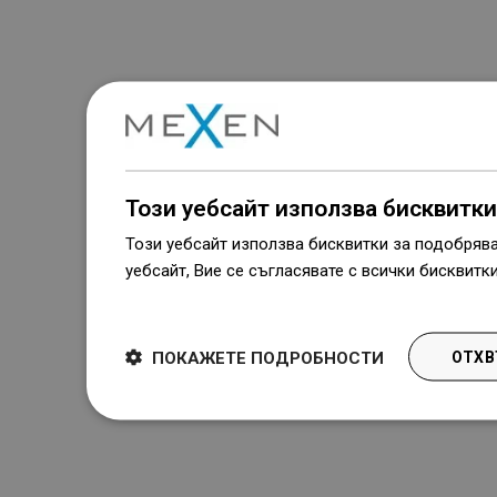
Този уебсайт използва бисквитки
Този уебсайт използва бисквитки за подобряв
уебсайт, Вие се съгласявате с всички бисквитк
Dowiedz się więcej
ПОКАЖЕТЕ ПОДРОБНОСТИ
ОТХВ