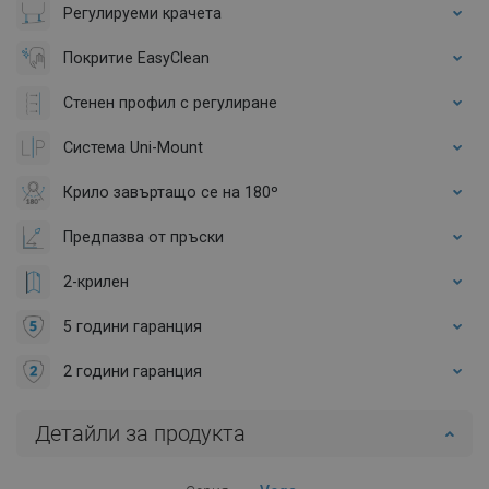
Регулируеми крачета
Покритие EasyClean
Стенен профил с регулиране
Система Uni-Mount
Крило завъртащо се на 180º
Предпазва от пръски
2-крилен
5 години гаранция
2 години гаранция
Детайли за продукта