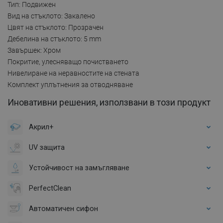
Тип: Подвижен
Вид на стъклото: Закалено
Цвят на стъклото: Прозрачен
Дебелина на стъклото: 5 mm
Завършек: Хром
Покритие, улесняващо почистването
Нивелиране на неравностите на стената
Комплект уплътнения за отводняване
Иновативни решения, използвани в този продукт
Акрил+
UV защита
Устойчивост на замъгляване
PerfectClean
Автоматичен сифон