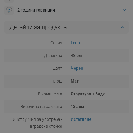
2 години гаранция
Детайли за продукта
Серия
Lena
Дължина
48 см
Цвят
Черен
Площ
Мат
В комплекта
Структура + биде
Височина на рамката
132 см
Инструкция за употреба -
Изтегляне
вградена стойка