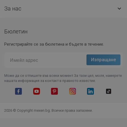
За нас

Бюлетин
Регистрирайте се за бюлетина и бъдете в течение.
Може да се отпишете във всеки момент.За тази цел, моля, намерете
нашата информация за контакт в правното известие.
Facebook
YouTube
Pinterest
Instagram Feed
LinkedIn
TikTok
2026 © Copyright mexen.bg. Всички права запазени.