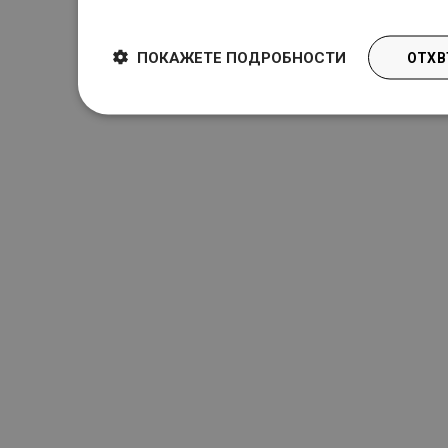
Dowiedz się więcej
ПОКАЖЕТЕ ПОДРОБНОСТИ
ОТХВ