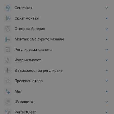
Ceramika+
Скрит монтаж
Отвор за батерия
Монтаж със скрито казанче
Регулируеми крачета
Издръжливост
Възможност за регулиране
Преливен отвор
Мат
UV защита
PerfectClean