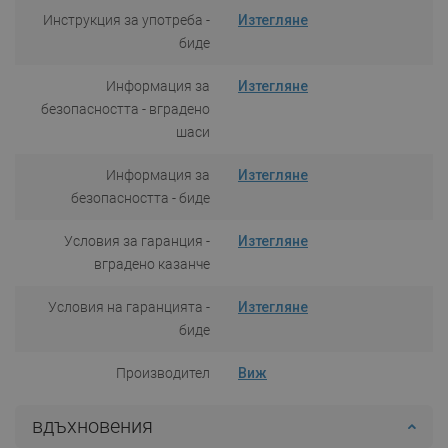
Инструкция за употреба -
Изтегляне
биде
Информация за
Изтегляне
безопасността - вградено
шаси
Информация за
Изтегляне
безопасността - биде
Условия за гаранция -
Изтегляне
вградено казанче
Условия на гаранцията -
Изтегляне
биде
Производител
Виж
вдъхновения