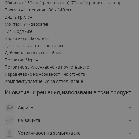
Обшивка: 150 см (преден панел), 70 см (страничен панел)
Размер на паравана: 80 x 140 см
Вид: 2-крилен
Монтаж: Универсален
Тип: Подвижен
Вид стъкло: Закалено
Цвят на стъклото: Прозрачен
Дебелина на стъклото: 5 мм
Покритие: Черен
Покритие за улесняване на почистването
Изравняване на неравности на стената
Комплект уплътнения за отводняване
Иновативни решения, използвани в този продукт
Акрил+
UV защита
Устойчивост на замъгляване