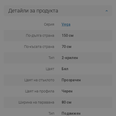
Детайли за продукта
Серия
Vega
По-дълга страна
150 см
По-късата страна
70 см
Тип
2-крилен
Цвят
Бял
Цвят на стъклото
Прозрачен
Цвят на профила
Черен
Ширина на паравана
80 см
Тип
Подвижен