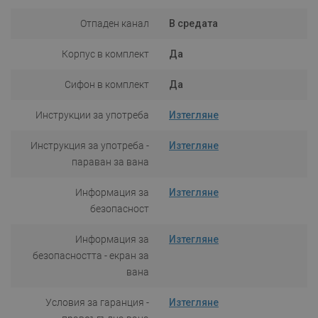
Отпаден канал
В средата
Корпус в комплект
Да
Сифон в комплект
Да
Инструкции за употреба
Изтегляне
Инструкция за употреба -
Изтегляне
параван за вана
Информация за
Изтегляне
безопасност
Информация за
Изтегляне
безопасността - екран за
вана
Условия за гаранция -
Изтегляне