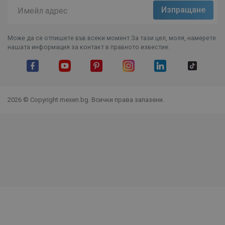
Може да се отпишете във всеки момент.За тази цел, моля, намерете
нашата информация за контакт в правното известие.
Facebook
YouTube
Pinterest
Instagram Feed
LinkedIn
TikTok
2026 © Copyright mexen.bg. Всички права запазени.