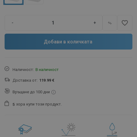
favorite_border
-
+
Добави в количката
Наличност:
В наличност
Доставка от:
119.99 €
Връщане до 100 дни
хора
купи този продукт.
5