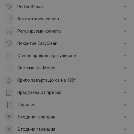
PerfectClean
Автоматичен сифон
Регулируеми крачета
Покритие EasyClean
Стенен профил с регулиране
Система Uni-Mount
Крило завъртащо се на 180º
Предпазва от пръски
2-крилен
5 години гаранция
2 години гаранция