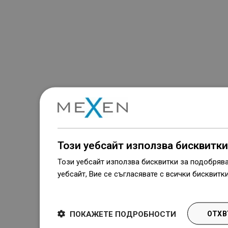
Този уебсайт използва бисквитки
Този уебсайт използва бисквитки за подобряв
уебсайт, Вие се съгласявате с всички бисквитк
Dowiedz się więcej
ПОКАЖЕТЕ ПОДРОБНОСТИ
ОТХВ