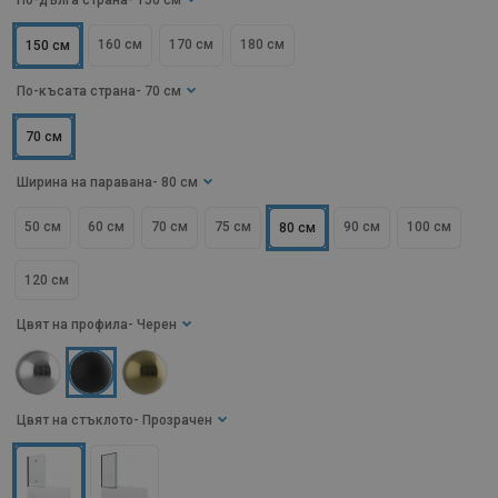
По-дълга страна
- 150 см
160 см
170 см
180 см
150 см
По-късата страна
- 70 см
70 см
Ширина на паравана
- 80 см
50 см
60 см
70 см
75 см
90 см
100 см
80 см
120 см
Цвят на профила
- Черен
Цвят на стъклото
- Прозрачен