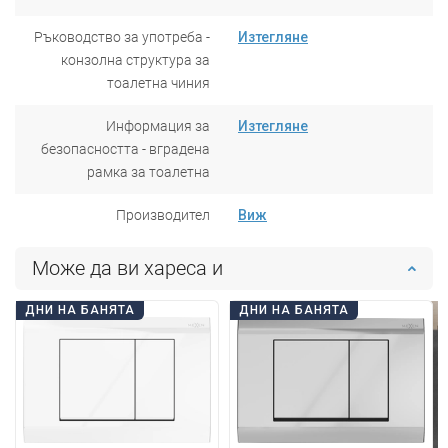
Ръководство за употреба -
Изтегляне
конзолна структура за
тоалетна чиния
Информация за
Изтегляне
безопасността - вградена
рамка за тоалетна
Производител
Виж
Може да ви хареса и
ДНИ НА БАНЯТА
ДНИ НА БАНЯТА