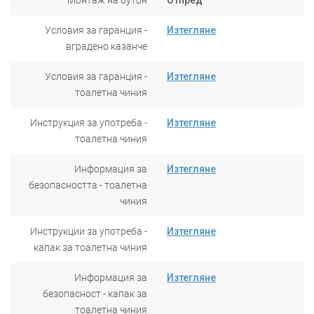
Условия за гаранция -
Изтегляне
вградено казанче
Условия за гаранция -
Изтегляне
тоалетна чиния
Инструкция за употреба -
Изтегляне
тоалетна чиния
Информация за
Изтегляне
безопасността - тоалетна
чиния
Инструкции за употреба -
Изтегляне
капак за тоалетна чиния
Информация за
Изтегляне
безопасност - капак за
тоалетна чиния