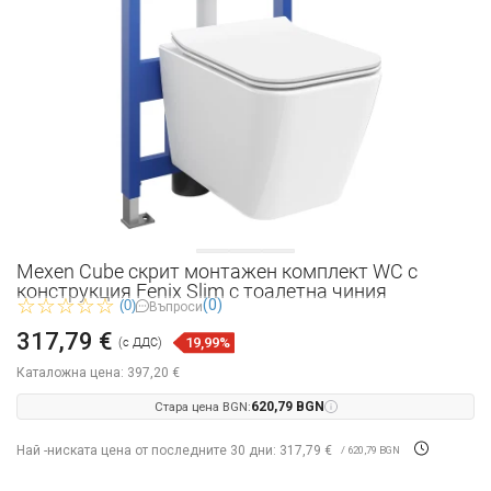
Mexen Cube скрит монтажен комплект WC с
конструкция Fenix Slim с тоалетна чиния
(0)
(0)
Въпроси
317,79 €
19,99%
(с ДДС)
Каталожна цена:
397,20 €
Стара цена BGN:
620,79 BGN
Най -ниската цена от последните 30 дни: 317,79 €
/ 620,79 BGN