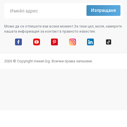
Може да се отпишете във всеки момент.За тази цел, моля, намерете
нашата информация за контакт в правното известие.
Facebook
YouTube
Pinterest
Instagram Feed
LinkedIn
TikTok
2026 © Copyright mexen.bg. Всички права запазени.