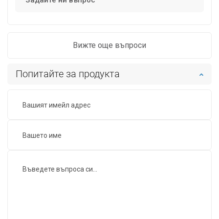
Задайте ни въпрос
Вижте още въпроси
Попитайте за продукта