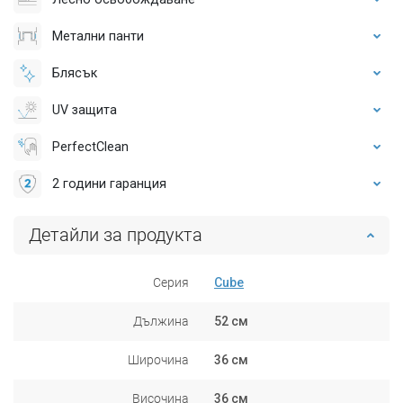
Метални панти
Блясък
UV защита
PerfectClean
2 години гаранция
Детайли за продукта
Серия
Cube
Дължина
52 см
Широчина
36 см
Височина
36 см