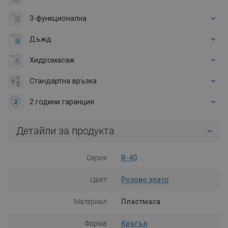
3-функционална
Дъжд
Хидромасаж
Стандартна връзка
2 години гаранция
Детайли за продукта
Серия
R-40
Цвят
Розово злато
Материал
Пластмаса
Форма
Кръгъл