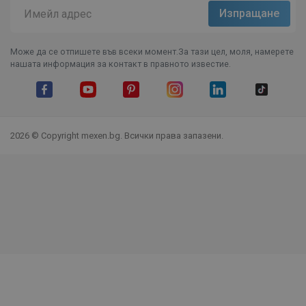
Може да се отпишете във всеки момент.За тази цел, моля, намерете
нашата информация за контакт в правното известие.
Facebook
YouTube
Pinterest
Instagram Feed
LinkedIn
TikTok
2026 © Copyright mexen.bg. Всички права запазени.