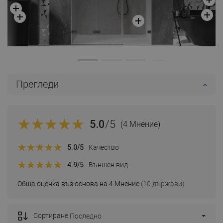
Прегледи
5.0
/5
(4 Мнение)
5.0
/5
Качество
4.9
/5
Външен вид
Обща оценка въз основа на 4 Мнение
(10 държави)
Сортиране:
Последно