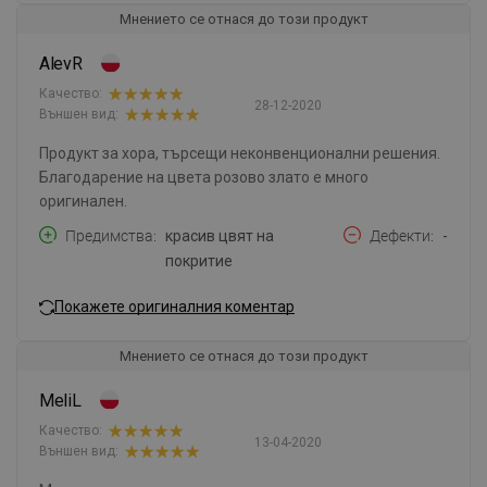
Мнението се отнася до този продукт
AlevR
Качество:
28-12-2020
Външен вид:
Продукт за хора, търсещи неконвенционални решения.
Благодарение на цвета розово злато е много
оригинален.
Предимства
красив цвят на
Дефекти
-
покритие
Покажете оригиналния коментар
Мнението се отнася до този продукт
MeliL
Качество:
13-04-2020
Външен вид: