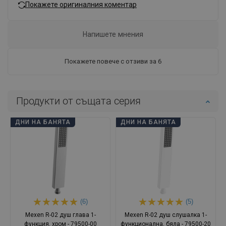
Покажете оригиналния коментар
Напишете мнения
Покажете повече с отзиви за 6
Продукти от същата серия
ДНИ НА БАНЯТА
ДНИ НА БАНЯТА
(6)
(5)
Mexen R-02 душ глава 1-
Mexen R-02 душ слушалка 1-
функция, хром - 79500-00
функционална, бяла - 79500-20