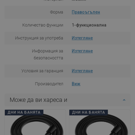
Форма
Правоъгълен
Количество функции
1-функционална
Инструкция за употреба
Изтегляне
Информация за
Изтегляне
безопасността
Условия за гаранция
Изтегляне
Производител
Виж
Може да ви хареса и
ДНИ НА БАНЯТА
ДНИ НА БАНЯТА