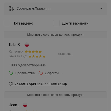
Сортиране:
Последно
Потвърдено
Други варианти
Мнението се отнася до този продукт
Kata B.
Качество:
01-09-2023
Външен вид:
100% удовлетворение
Предимства
-
Дефекти
-
Покажете оригиналния коментар
Мнението се отнася до този продукт
Joan .