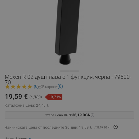
Mexen R-02 душ глава с 1 функция, черна - 79500-
70
(0)
(6)
Въпроси
19,59 €
19,71%
(с ДДС)
Каталожна цена:
24,40 €
Стара цена BGN:
38,19 BGN
Най -ниската цена от последните 30 дни: 19,59 €
/ 38,19 BGN