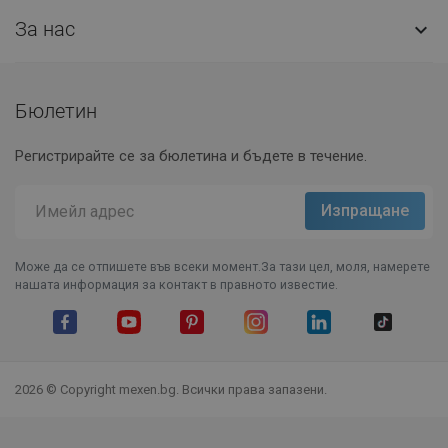
За нас

Бюлетин
Регистрирайте се за бюлетина и бъдете в течение.
Може да се отпишете във всеки момент.За тази цел, моля, намерете
нашата информация за контакт в правното известие.
Facebook
YouTube
Pinterest
Instagram Feed
LinkedIn
TikTok
2026 © Copyright mexen.bg. Всички права запазени.