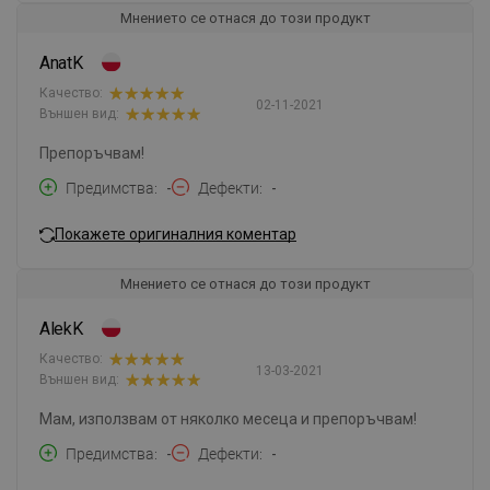
Мнението се отнася до този продукт
AnatK
Качество:
02-11-2021
Външен вид:
Препоръчвам!
Предимства
-
Дефекти
-
Покажете оригиналния коментар
Мнението се отнася до този продукт
AlekK
Качество:
13-03-2021
Външен вид:
Мам, използвам от няколко месеца и препоръчвам!
Предимства
-
Дефекти
-