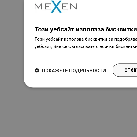
Този уебсайт използва бисквитки
Този уебсайт използва бисквитки за подобряв
уебсайт, Вие се съгласявате с всички бисквитк
Dowiedz się więcej
ПОКАЖЕТЕ ПОДРОБНОСТИ
ОТХВ