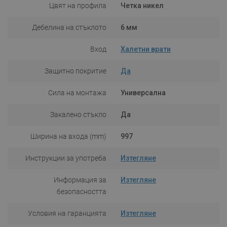
Цвят на профила
Четка никел
Дебелина на стъклото
6 мм
Вход
Халетни врати
Защитно покритие
Да
Сила на монтажа
Универсална
Закалено стъкло
Да
Ширина на входа (mm)
997
Инструкции за употреба
Изтегляне
Информация за
Изтегляне
безопасността
Условия на гаранцията
Изтегляне