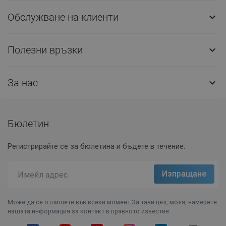
Обслужване на клиенти

Полезни връзки

За нас

Бюлетин
Регистрирайте се за бюлетина и бъдете в течение.
Може да се отпишете във всеки момент.За тази цел, моля, намерете
нашата информация за контакт в правното известие.