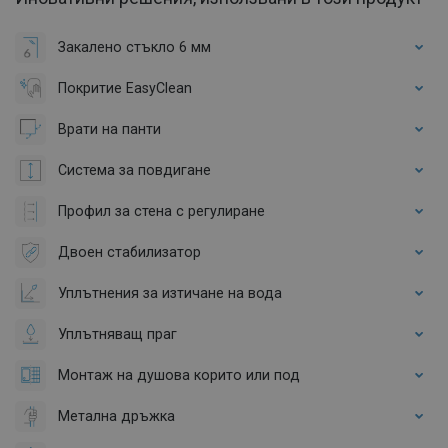
Закалено стъкло 6 мм
Покритие EasyClean
Врати на панти
Система за повдигане
Профил за стена с регулиране
Двоен стабилизатор
Уплътнения за изтичане на вода
Уплътняващ праг
Монтаж на душова корито или под
Метална дръжка