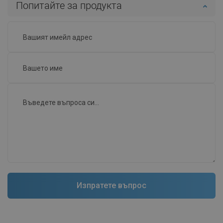
Попитайте за продукта