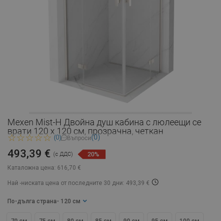
Mexen Mist-H Двойна душ кабина с люлеещи се
врати 120 x 120 см, прозрачна, четкан
(0)
(0)
Въпроси
493,39 €
20%
(с ДДС)
Каталожна цена:
616,70 €
Най -ниската цена от последните 30 дни: 493,39 €
По-дълга страна
- 120 см