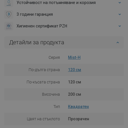
Устойчивост на потъмняване и корозия
3 години гаранция
Хигиенен сертификат PZH
Детайли за продукта
Серия
Mist-H
По-дълга страна
120 см
По-късата страна
120 см
Височина
200 см
Тип
Квадратен
Цвят на стъклото
Прозрачен