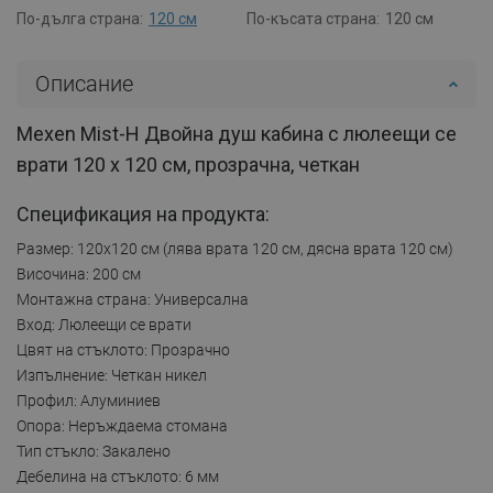
По-дълга страна:
120 см
По-късата страна:
120 см
Описание
Mexen Mist-H Двойна душ кабина с люлеещи се
врати 120 x 120 см, прозрачна, четкан
Спецификация на продукта:
Размер: 120x120 см (лява врата 120 см, дясна врата 120 см)
Височина: 200 см
Монтажна страна: Универсална
Вход: Люлеещи се врати
Цвят на стъклото: Прозрачно
Изпълнение: Четкан никел
Профил: Алуминиев
Опора: Неръждаема стомана
Тип стъкло: Закалено
Дебелина на стъклото: 6 мм