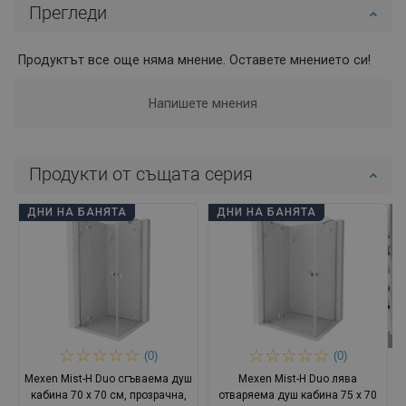
Прегледи
Продуктът все още няма мнение. Оставете мнението си!
Напишете мнения
Продукти от същата серия
ДНИ НА БАНЯТА
ДНИ НА БАНЯТА
(0)
(0)
Mexen Mist-H Duo сгъваема душ
Mexen Mist-H Duo лява
кабина 70 x 70 см, прозрачна,
отваряема душ кабина 75 x 70