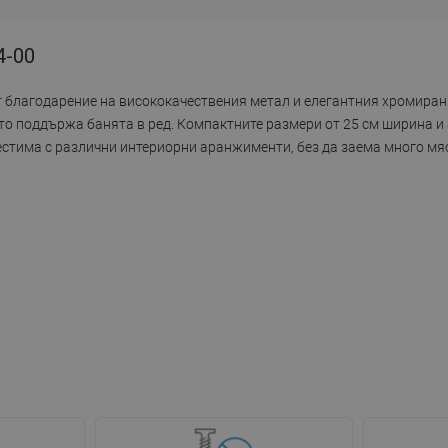
4-00
т благодарение на висококачествения метал и елегантния хромиран
то поддържа банята в ред. Компактните размери от 25 см ширина и 
местима с различни интериорни аранжименти, без да заема много мя