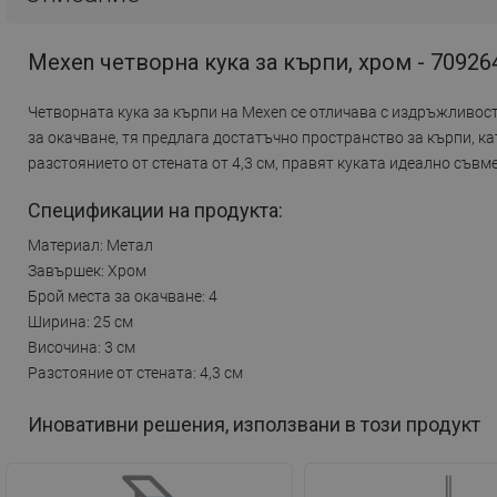
Mexen четворна кука за кърпи, хром - 70926
Четворната кука за кърпи на Mexen се отличава с издръжливос
за окачване, тя предлага достатъчно пространство за кърпи, ка
разстоянието от стената от 4,3 см, правят куката идеално съв
Спецификации на продукта:
Материал: Метал
Завършек: Хром
Брой места за окачване: 4
Ширина: 25 см
Височина: 3 см
Разстояние от стената: 4,3 см
Иновативни решения, използвани в този продукт