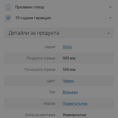
Преливен отвор
10 години гаранция
Детайли за продукта
Серия
Slido
По-дълга страна
900 мм
По-късата страна
500 мм
Цвят
Черен
Тип
Вграден
Форма
Правоъгълен
Сила на монтажа
Универсална