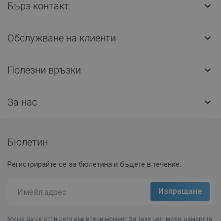
Бърз контакт

Обслужване на клиенти

Полезни връзки

За нас

Бюлетин
Регистрирайте се за бюлетина и бъдете в течение.
Може да се отпишете във всеки момент.За тази цел, моля, намерете