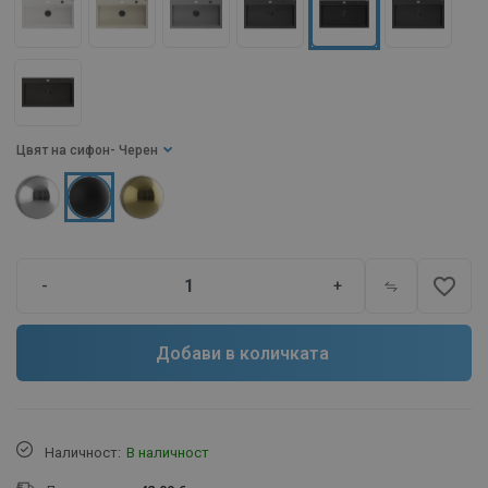
Цвят на сифон
- Черен
favorite_border
-
+
Добави в количката
Наличност:
В наличност