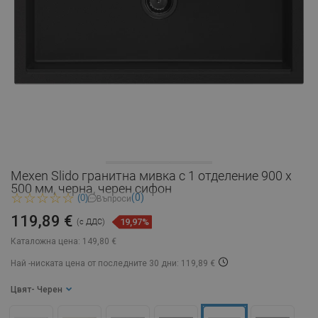
Mexen Slido гранитна мивка с 1 отделение 900 x
500 мм, черна, черен сифон
(0)
(0)
Въпроси
119,89 €
19,97%
(с ДДС)
Каталожна цена:
149,80 €
Най -ниската цена от последните 30 дни: 119,89 €
Цвят
- Черен