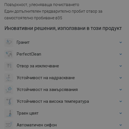
Повърхност, улесняваща почистването
Един допълнителен предварително пробит отвор за
самостоятелно пробиване ø35
Иновативни решения, използвани в този продукт
Гранит
PerfectClean
Отвор за изключване
Устойчивост на надраскване
Устойчивост на замърсявания
Устойчивост на висока температура
Траен цвят
Автоматичен сифон