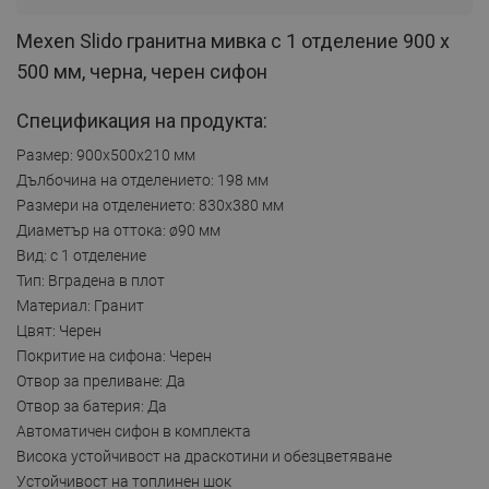
Mexen Slido гранитна мивка с 1 отделение 900 x
500 мм, черна, черен сифон
Спецификация на продукта:
Размер: 900x500x210 мм
Дълбочина на отделението: 198 мм
Размери на отделението: 830x380 мм
Диаметър на оттока: ø90 мм
Вид: с 1 отделение
Тип: Вградена в плот
Материал: Гранит
Цвят: Черен
Покритие на сифона: Черен
Отвор за преливане: Да
Отвор за батерия: Да
Автоматичен сифон в комплекта
Висока устойчивост на драскотини и обезцветяване
Устойчивост на топлинен шок