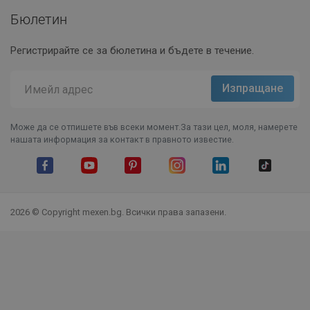
Бюлетин
Регистрирайте се за бюлетина и бъдете в течение.
Може да се отпишете във всеки момент.За тази цел, моля, намерете
нашата информация за контакт в правното известие.
Facebook
YouTube
Pinterest
Instagram Feed
LinkedIn
TikTok
2026 © Copyright mexen.bg. Всички права запазени.