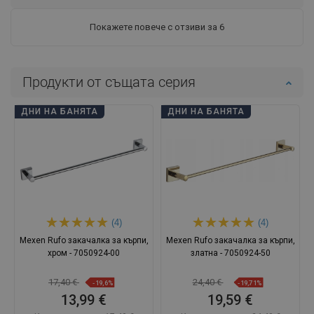
Покажете повече с отзиви за 6
Продукти от същата серия
ДНИ НА БАНЯТА
ДНИ НА БАНЯТА
(4)
(4)
Mexen Rufo закачалка за кърпи,
Mexen Rufo закачалка за кърпи,
хром - 7050924-00
златна - 7050924-50
17,40 €
24,40 €
-19,6%
-19,71%
13,99 €
19,59 €