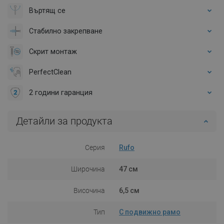
Въртящ се
Стабилно закрепване
Скрит монтаж
PerfectClean
2 години гаранция
Детайли за продукта
Серия
Rufo
Широчина
47 см
Височина
6,5 см
Тип
С подвижно рамо