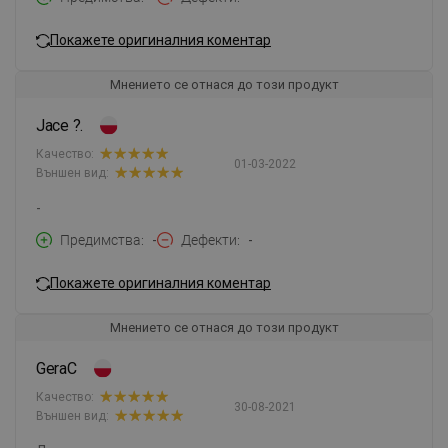
Покажете оригиналния коментар
Мнението се отнася до този продукт
Jace ?.
Качество:
01-03-2022
Външен вид:
-
Предимства
-
Дефекти
-
Покажете оригиналния коментар
Мнението се отнася до този продукт
GeraC
Качество:
30-08-2021
Външен вид: