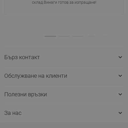
склад.Винаги готов за изпращане!
Бърз контакт

Обслужване на клиенти

Полезни връзки

За нас
