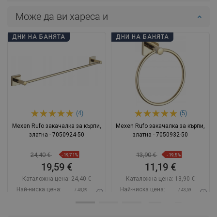
Може да ви хареса и
ДНИ НА БАНЯТА
ДНИ НА БАНЯТА
(4)
(5)
Mexen Rufo закачалка за кърпи,
Mexen Rufo закачалка за кърпи,
златна - 7050924-50
златна - 7050932-50
24,40 €
13,90 €
-19,71%
-19,5%
19,59 €
11,19 €
Каталожна цена:
24,40 €
Каталожна цена:
13,90 €
Най-ниска цена:
Най-ниска цена:
/ 43,59
/ 43,59
19,59 €
11,19 €
BGN
BGN
Наличност:
В наличност
Наличност:
В наличност