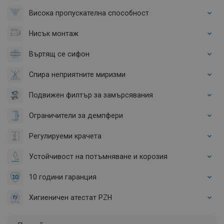
Висока пропускателна способност
Нисък монтаж
Въртящ се сифон
Спира неприятните миризми
Подвижен филтър за замърсявания
Ограничители за демпфери
Регулируеми крачета
Устойчивост на потъмняване и корозия
10 години гаранция
Хигиеничен атестат PZH