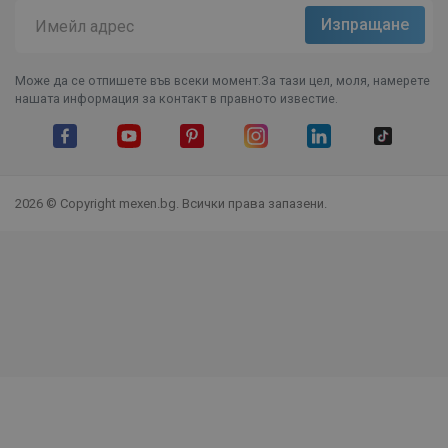
Може да се отпишете във всеки момент.За тази цел, моля, намерете
нашата информация за контакт в правното известие.
Facebook
YouTube
Pinterest
Instagram Feed
LinkedIn
TikTok
2026 © Copyright mexen.bg. Всички права запазени.