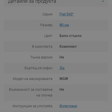
Детайли за продукта
Серия
Flat 360°
Размер
80 см
Цвят
Бяло стъкло
В комплекта
Комплект
Тънка версия
Не
Въртящ се сифон
Да
Модел на маскировката
MGW
Възможност за поставяне
Не
на плочка
Инструкции за употреба
Изтегляне