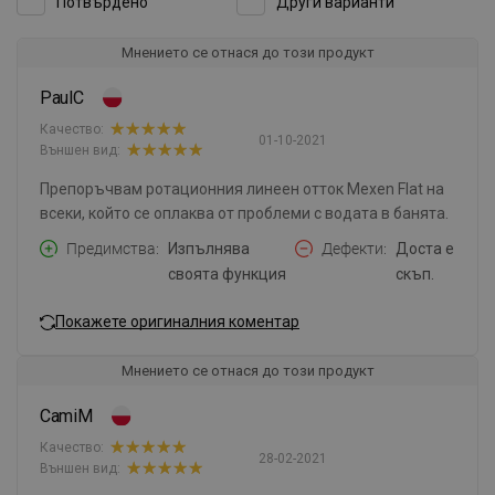
Потвърдено
Други варианти
Мнението се отнася до този продукт
PaulC
Качество:
01-10-2021
Външен вид:
Препоръчвам ротационния линеен отток Mexen Flat на
всеки, който се оплаква от проблеми с водата в банята.
Предимства
Изпълнява
Дефекти
Доста е
своята функция
скъп.
Покажете оригиналния коментар
Мнението се отнася до този продукт
CamiM
Качество:
28-02-2021
Външен вид: