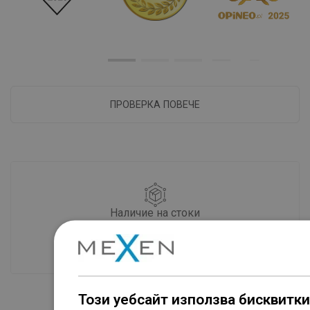
ПРОВЕРКА ПОВЕЧЕ
Наличие на стоки
Нашите продукти ви чакат в модерен
склад.Винаги готов за изпращане!
Този уебсайт използва бисквитки