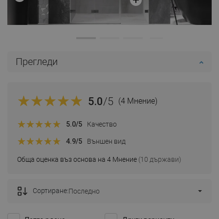
Прегледи
5.0
/5
(4 Мнение)
5.0
/5
Качество
4.9
/5
Външен вид
Обща оценка въз основа на 4 Мнение
(10 държави)
Сортиране:
Последно