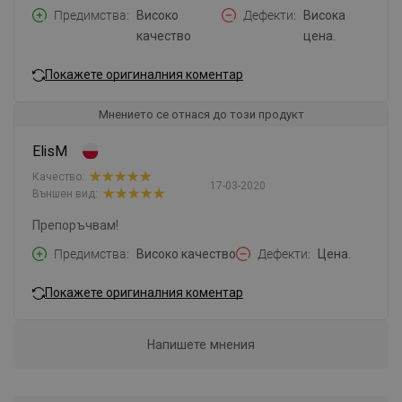
Предимства
Високо
Дефекти
Висока
качество
цена.
Покажете оригиналния коментар
Мнението се отнася до този продукт
ElisM
Качество:
17-03-2020
Външен вид:
Препоръчвам!
Предимства
Високо качество
Дефекти
Цена.
Покажете оригиналния коментар
Напишете мнения