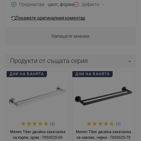
Предимства
цвят, форма
Дефекти
-
Покажете оригиналния коментар
Напишете мнения
Продукти от същата серия
ДНИ НА БАНЯТА
ДНИ НА БАНЯТА
(4)
(4)
Mexen Tiber двойна закачалка
Mexen Tiber двойна закачалка
за кърпи, хром - 7050525-00
за хавлии, черна - 7050525-70