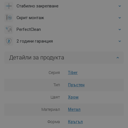
Стабилно закрепване
Скрит монтаж
PerfectClean
2 години гаранция
Детайли за продукта
Серия
Tiber
Тип
Пръстен
Цвят
Хром
Материал
Метал
Форма
Кръгъл