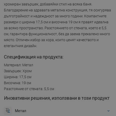
хромиран завършек, добавяйки стил на всяка баня.
Благодарение на здравата метална конструкция, тя осигурява
дълготрайност и надеждност за много години. Компактните
размери с ширина 17,5 см и височина 19 см я правят идеална
за всяко пространство. Разстоянието от стената, което е 5,5
см, гарантира функционалност, без да заема прекалено много
място. Отличен избор за хора, които ценят качеството и
елегантния дизайн.
Спецификация на продукта:
Материал: Метал
Завършек: Хром
Ширина: 17,5 см
Височина: 19 см
Разстояние от стената: 5,5 см
Иновативни решения, използвани в този продукт
Метал