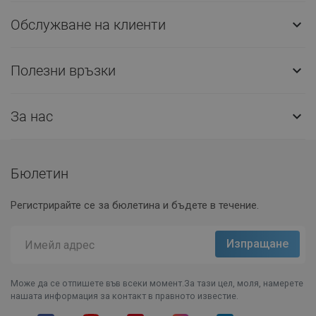
Обслужване на клиенти

Полезни връзки

За нас

Бюлетин
Регистрирайте се за бюлетина и бъдете в течение.
Може да се отпишете във всеки момент.За тази цел, моля, намерете
нашата информация за контакт в правното известие.