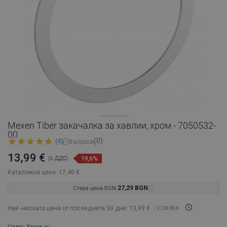
Mexen Tiber закачалка за хавлии, хром - 7050532-
00
(0)
(4)
Въпроси
13,99 €
19,6%
(с ДДС)
Каталожна цена:
17,40 €
Стара цена BGN:
27,29 BGN
Най -ниската цена от последните 30 дни: 13,99 €
/ 27,29 BGN