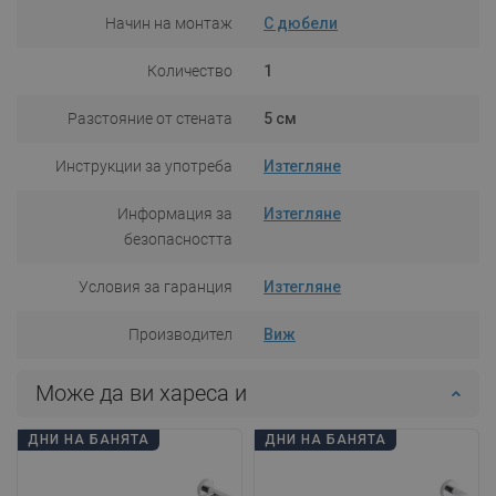
Начин на монтаж
С дюбели
Количество
1
Разстояние от стената
5 см
Инструкции за употреба
Изтегляне
Информация за
Изтегляне
безопасността
Условия за гаранция
Изтегляне
Производител
Виж
Може да ви хареса и
ДНИ НА БАНЯТА
ДНИ НА БАНЯТА