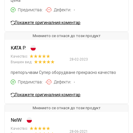
цена
Предимства
-
Дефекти
-
Покажете оригиналния коментар
Мнението се отнася до този продукт
KATA P.
Качество:
28-02-2023
Външен вид:
препоръчвам Супер оборудване прекрасно качество
Предимства
-
Дефекти
-
Покажете оригиналния коментар
Мнението се отнася до този продукт
NelW
Качество:
28-06-2021