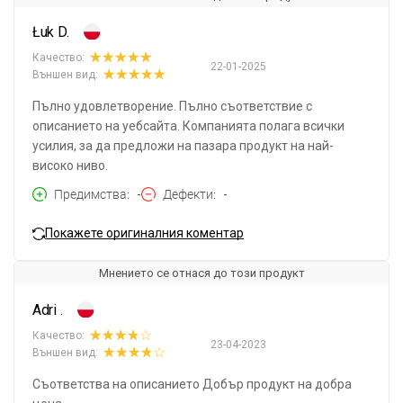
Łuk D.
Качество:
22-01-2025
Външен вид:
Пълно удовлетворение. Пълно съответствие с
описанието на уебсайта. Компанията полага всички
усилия, за да предложи на пазара продукт на най-
високо ниво.
Предимства
-
Дефекти
-
Покажете оригиналния коментар
Мнението се отнася до този продукт
Adri .
Качество:
23-04-2023
Външен вид:
Съответства на описанието Добър продукт на добра