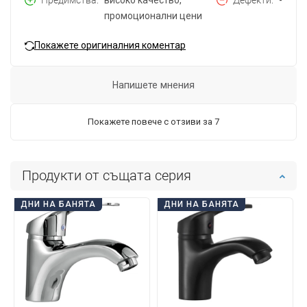
Предимства
високо качество,
Дефекти
-
промоционални цени
Покажете оригиналния коментар
Напишете мнения
Покажете повече с отзиви за 7
Продукти от същата серия
ДНИ НА БАНЯТА
ДНИ НА БАНЯТА