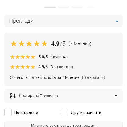
Прегледи
4.9
/5
(7 Мнение)
5.0
/5
Качество
4.9
/5
Външен вид
Обща оценка въз основа на 7 Мнение
(10 държави)
Сортиране:
Последно
Потвърдено
Други варианти
Мнението се отнася до този продукт