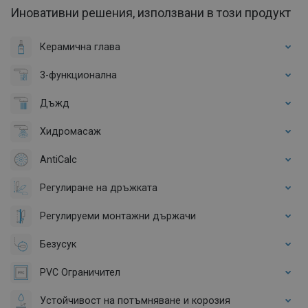
Иновативни решения, използвани в този продукт
Керамична глава
3-функционална
Дъжд
Хидромасаж
AntiCalc
Регулиране на дръжката
Регулируеми монтажни държачи
Безусук
PVC Ограничител
Устойчивост на потъмняване и корозия