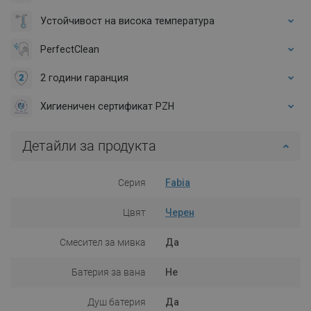
Устойчивост на висока температура
PerfectClean
2 години гаранция
Хигиеничен сертификат PZH
Детайли за продукта
Серия
Fabia
Цвят
Черен
Смесител за мивка
Да
Батерия за вана
Не
Душ батерия
Да