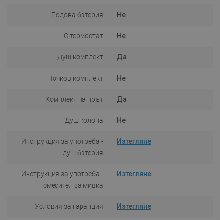
Подова батерия
Не
С термостат
Не
Душ комплект
Да
Точков комплект
Не
Комплект на прът
Да
Душ колона
Не
Инструкция за употреба -
Изтегляне
душ батерия
Инструкция за употреба -
Изтегляне
смесител за мивка
Условия за гаранция
Изтегляне