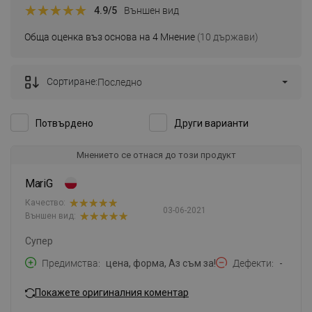
4.9
/5
Външен вид
Обща оценка въз основа на 4 Мнение
(10 държави)
Сортиране:
Последно
Потвърдено
Други варианти
Мнението се отнася до този продукт
MariG
Качество:
03-06-2021
Външен вид:
Супер
Предимства
цена, форма, Аз съм за!
Дефекти
-
Покажете оригиналния коментар