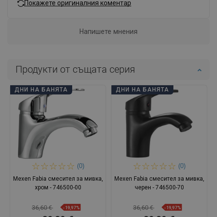
Покажете оригиналния коментар
Напишете мнения
Продукти от същата серия
ДНИ НА БАНЯТА
ДНИ НА БАНЯТА
(0)
(0)
Mexen Fabia смесител за мивка,
Mexen Fabia смесител за мивка,
хром - 746500-00
черен - 746500-70
36,60 €
36,60 €
-19,97%
-19,97%