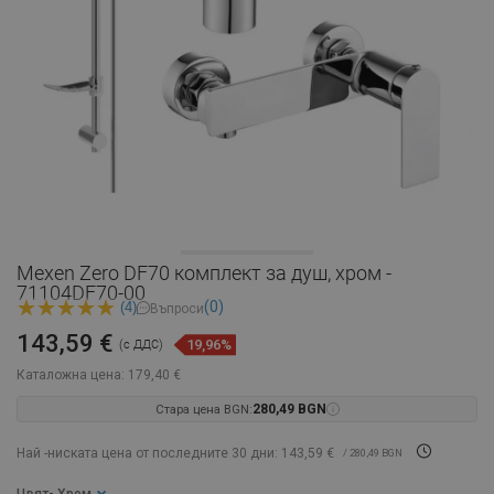
Mexen Zero DF70 комплект за душ, хром -
71104DF70-00
(0)
(4)
Въпроси
143,59 €
19,96%
(с ДДС)
Каталожна цена:
179,40 €
Стара цена BGN:
280,49 BGN
Най -ниската цена от последните 30 дни: 143,59 €
/ 280,49 BGN