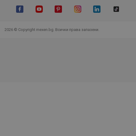
Facebook
YouTube
Pinterest
Instagram Feed
LinkedIn
TikTok
2026 © Copyright mexen.bg. Всички права запазени.