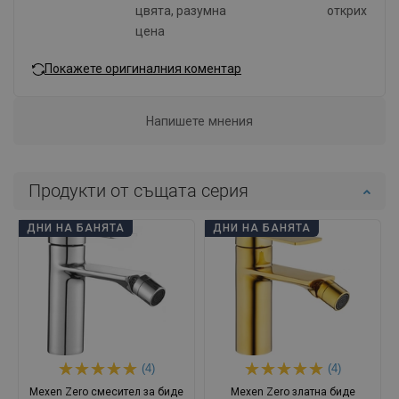
цвята, разумна
открих
цена
Покажете оригиналния коментар
Напишете мнения
Продукти от същата серия
ДНИ НА БАНЯТА
ДНИ НА БАНЯТА
(4)
(4)
Mexen Zero смесител за биде
Mexen Zero златна биде