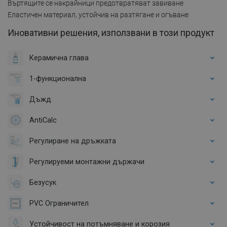
Въртящите се накрайници предотвратяват завиване
Еластичен материал, устойчив на разтягане и огъване
Иновативни решения, използвани в този продукт
Керамична глава
1-функционална
Дъжд
AntiCalc
Регулиране на дръжката
Регулируеми монтажни държачи
Безусук
PVC Ограничител
Устойчивост на потъмняване и корозия