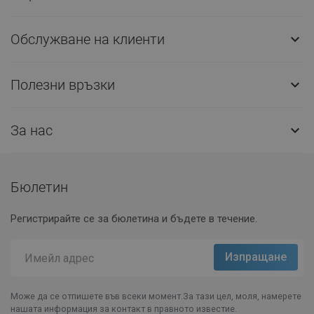
Обслужване на клиенти

Полезни връзки

За нас

Бюлетин
Регистрирайте се за бюлетина и бъдете в течение.
Може да се отпишете във всеки момент.За тази цел, моля, намерете
нашата информация за контакт в правното известие.