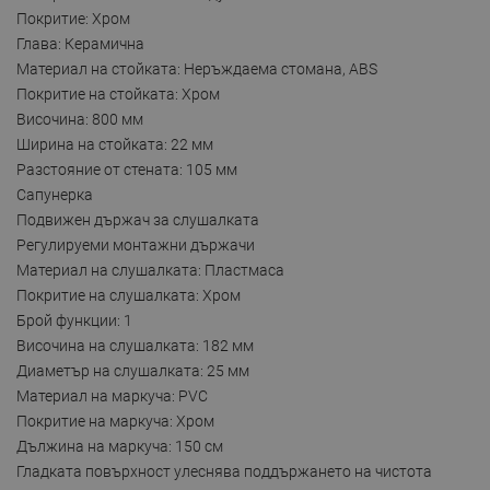
Покритие: Хром
Глава: Керамична
Материал на стойката: Неръждаема стомана, ABS
Покритие на стойката: Хром
Височина: 800 мм
Ширина на стойката: 22 мм
Разстояние от стената: 105 мм
Сапунерка
Подвижен държач за слушалката
Регулируеми монтажни държачи
Материал на слушалката: Пластмаса
Покритие на слушалката: Хром
Брой функции: 1
Височина на слушалката: 182 мм
Диаметър на слушалката: 25 мм
Материал на маркуча: PVC
Покритие на маркуча: Хром
Дължина на маркуча: 150 см
Гладката повърхност улеснява поддържането на чистота