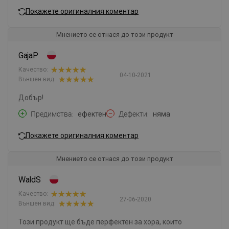
Покажете оригиналния коментар
Мнението се отнася до този продукт
GajaP
Качество:
04-10-2021
Външен вид:
Добър!
Предимства
ефектен
Дефекти
няма
Покажете оригиналния коментар
Мнението се отнася до този продукт
WaldS
Качество:
27-06-2020
Външен вид:
Този продукт ще бъде перфектен за хора, които