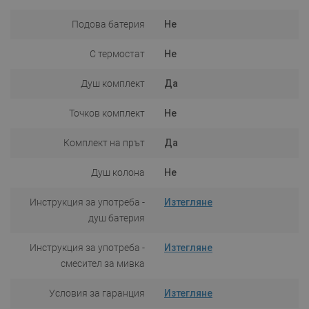
Подова батерия
Не
С термостат
Не
Душ комплект
Да
Точков комплект
Не
Комплект на прът
Да
Душ колона
Не
Инструкция за употреба -
Изтегляне
душ батерия
Инструкция за употреба -
Изтегляне
смесител за мивка
Условия за гаранция
Изтегляне