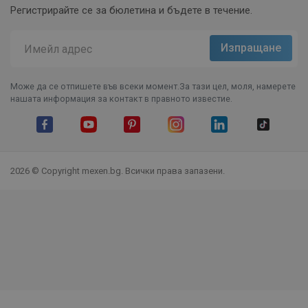
Регистрирайте се за бюлетина и бъдете в течение.
Може да се отпишете във всеки момент.За тази цел, моля, намерете
нашата информация за контакт в правното известие.
Facebook
YouTube
Pinterest
Instagram Feed
LinkedIn
TikTok
2026 © Copyright mexen.bg. Всички права запазени.