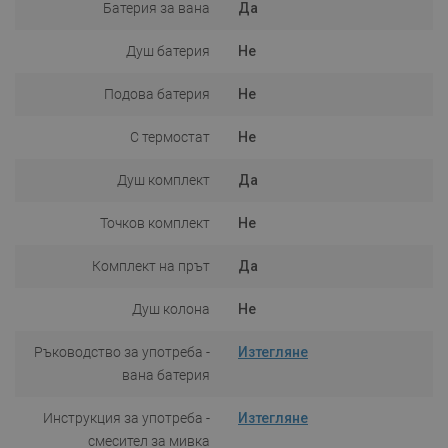
Батерия за вана
Да
Душ батерия
Не
Подова батерия
Не
С термостат
Не
Душ комплект
Да
Точков комплект
Не
Комплект на прът
Да
Душ колона
Не
Ръководство за употреба -
Изтегляне
вана батерия
Инструкция за употреба -
Изтегляне
смесител за мивка