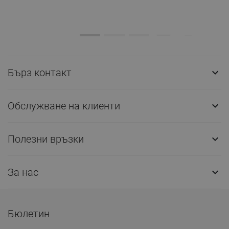
Бърз контакт

Обслужване на клиенти

Полезни връзки

За нас

Бюлетин