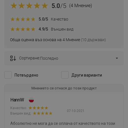
5.0
/5
(4 Мнение)
5.0
/5
Качество
4.9
/5
Външен вид
Обща оценка въз основа на 4 Мнение
(10 държави)
Сортиране:
Последно
Потвърдено
Други варианти
Мнението се отнася до този продукт
HannW
Качество:
07-10-2021
Външен вид:
Абсолютно не мога да се оплача от качеството на този