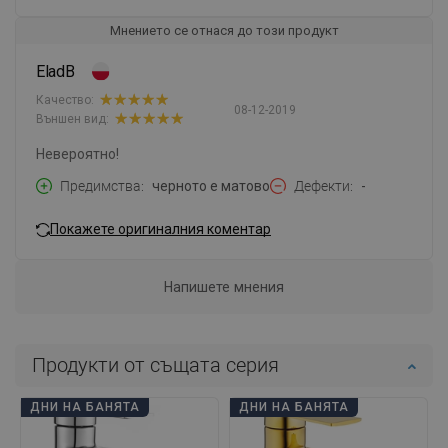
Мнението се отнася до този продукт
EladB
Качество:
08-12-2019
Външен вид:
Невероятно!
Предимства
черното е матово
Дефекти
-
Покажете оригиналния коментар
Напишете мнения
Продукти от същата серия
ДНИ НА БАНЯТА
ДНИ НА БАНЯТА