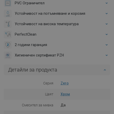
PVC Ограничител
Устойчивост на потъмняване и корозия
Устойчивост на висока температура
PerfectClean
2 години гаранция
Хигиеничен сертификат PZH
Детайли за продукта
Серия
Zero
Цвят
Хром
Смесител за мивка
Да