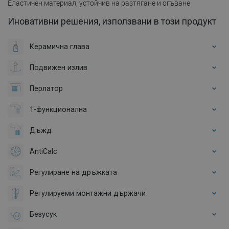
Еластичен материал, устойчив на разтягане и огъване
Иновативни решения, използвани в този продукт
Керамична глава
Подвижен излив
Перлатор
1-функционална
Дъжд
AntiCalc
Регулиране на дръжката
Регулируеми монтажни държачи
Безусук