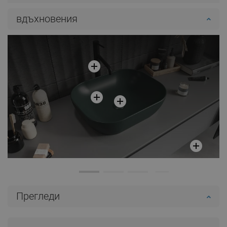
вдъхновения
Прегледи