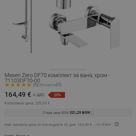
Mexen Zero DF70 комплект за вана, хром -
71103DF70-00
(0)
(4)
Въпроси
164,49 €
20%
(с ДДС)
Каталожна цена:
205,60 €
Стара цена BGN:
321,29 BGN
Най -ниската цена от последните 30 дни: 164,49 €
/ 321,29 BGN