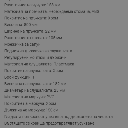
Разстояние на чучура: 158 мм
Материал на пръчката: Неръждаема стомана, ABS
Покритие на пръчката: Хром
Височина: 800 мм
Ширина на пръчката: 22 мм
Разстояние от стената: 105 мм
Мрежичка за сапун
Подвижна държачка за слушалката
Регулируеми монтажни държачи
Материал на слушалката: Пластмаса
Покритие на слушалката: Хром
Брой функции: 1
Височина на слушалката: 182 мм
Диаметър на слушалката: 25 мм
Материал на маркуча: PVC
Покритие на маркуча: Хром
Дължина на маркуча: 150 см
Гладката повърхност улеснява поддържането на чистота
Въртящите се краища предотвратяват усукване