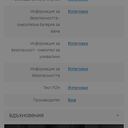
Информация за
Изтегляне
безопасността -
смесителна батерия за
вана
Информация за
Изтегляне
безопасност - смесител за
умивалник
Информация за
Изтегляне
безопасността
Тест PZH
Изтегляне
Производител
Виж
вдъхновения