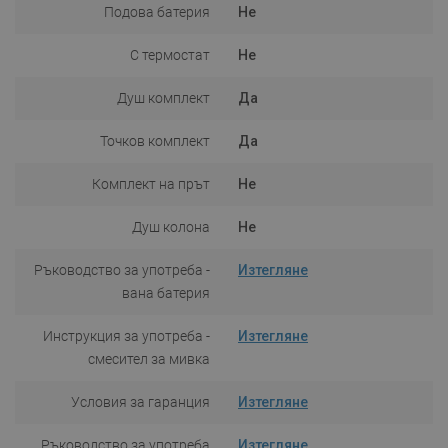
Подова батерия
Не
С термостат
Не
Душ комплект
Да
Точков комплект
Да
Комплект на прът
Не
Душ колона
Не
Ръководство за употреба -
Изтегляне
вана батерия
Инструкция за употреба -
Изтегляне
смесител за мивка
Условия за гаранция
Изтегляне
Ръководство за употреба
Изтегляне