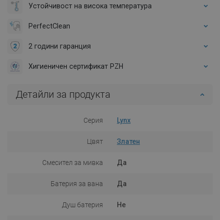
Устойчивост на висока температура
PerfectClean
2 години гаранция
Хигиеничен сертификат PZH
Детайли за продукта
Серия
Lynx
Цвят
Златен
Смесител за мивка
Да
Батерия за вана
Да
Душ батерия
Не