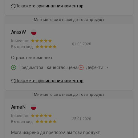
Покажете оригиналния коментар
Мнението се отнася до този продукт
AnasW
Качество:
01-03-2020
Външен вид:
Страхотен комплект.
Предимства
качество, цена.
Дефекти
-
Покажете оригиналния коментар
Мнението се отнася до този продукт
ArmeN
Качество:
25-01-2020
Външен вид:
Мога искрено да препоръчам този продукт.