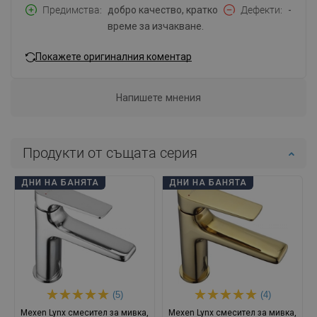
Предимства
добро качество, кратко
Дефекти
-
време за изчакване.
Покажете оригиналния коментар
Напишете мнения
Продукти от същата серия
ДНИ НА БАНЯТА
ДНИ НА БАНЯТА
(5)
(4)
Mexen Lynx смесител за мивка,
Mexen Lynx смесител за мивка,