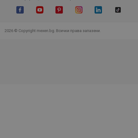
Facebook
YouTube
Pinterest
Instagram Feed
LinkedIn
TikTok
2026 © Copyright mexen.bg. Всички права запазени.