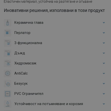
Еластичен материал, устойчив на разтягане и огъване
Иновативни решения, използвани в този продукт
Керамична глава
Перлатор
3-функционална
Дъжд
Хидромасаж
AntiCalc
Безусук
PVC Ограничител
Устойчивост на потъмняване и корозия