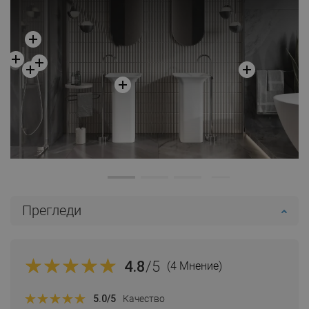
Прегледи
4.8
/5
(4 Мнение)
5.0
/5
Качество