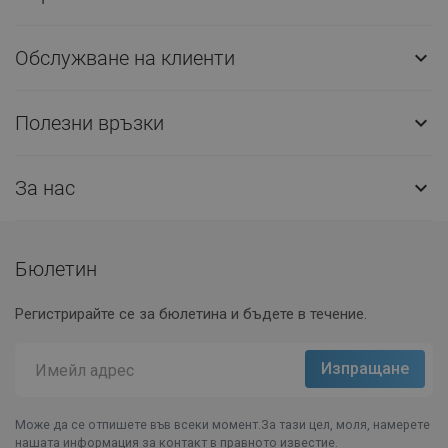
Обслужване на клиенти

Полезни връзки

За нас

Бюлетин
Регистрирайте се за бюлетина и бъдете в течение.
Може да се отпишете във всеки момент.За тази цел, моля, намерете
нашата информация за контакт в правното известие.