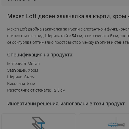
Mexen Loft двоен закачалка за кърпи, хром 
Mexen Loft двойна закачалка за кърпи е елегантно и функциона
стилен външен вид. Ширината й е 54 см, а височината 5 см, кое
се осигурява оптимално пространство между кърпите и стената.
Спецификация на продукта:
Материал: Метал
Завършек: Хром
Ширина: 54 см
Височина: 5 см
Разстояние от стената: 12,5 см
Иновативни решения, използвани в този продукт