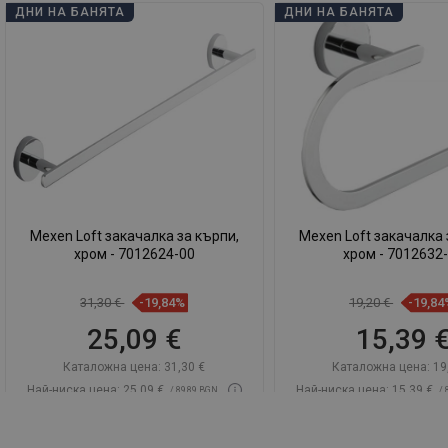
ДНИ НА БАНЯТА
ДНИ НА БАНЯТА
Mexen Loft закачалка за кърпи,
Mexen Loft закачалка 
хром - 7012624-00
хром - 7012632
31,30 €
-19,84%
19,20 €
-19,84
25,09 €
15,39 
Каталожна цена:
31,30 €
Каталожна цена:
19
Най-ниска цена: 25,09 €
Най-ниска цена: 15,39 €
/ 89,89 BGN
/ 
Наличност:
В наличност
Наличност:
В нали