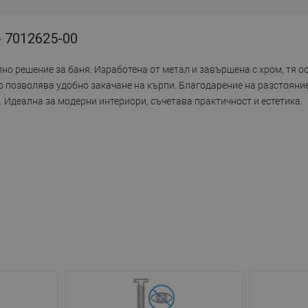
- 7012625-00
лно решение за баня. Изработена от метал и завършена с хром, тя 
то позволява удобно закачане на кърпи. Благодарение на разстояние
 Идеална за модерни интериори, съчетава практичност и естетика.