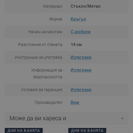
Материал
Стъкло/Метал
Форма
Кръгъл
Начин на монтаж
С дюбели
Разстояние от стената
14 см
Инструкции за употреба
Изтегляне
Информация за
Изтегляне
безопасността
Условия за гаранция
Изтегляне
Производител
Виж
Може да ви хареса и
ДНИ НА БАНЯТА
ДНИ НА БАНЯТА