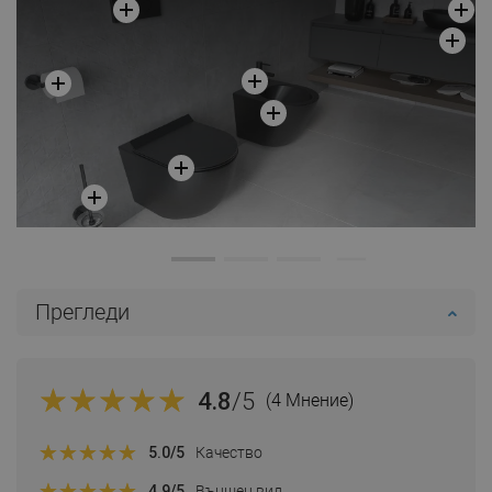
Прегледи
4.8
/5
(4 Мнение)
5.0
/5
Качество
4.9
/5
Външен вид