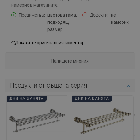
намерих в магазините.
Предимства
цветова гама,
Дефекти
не
подходящ
намерих
размер
Покажете оригиналния коментар
Напишете мнения
Продукти от същата серия
ДНИ НА БАНЯТА
ДНИ НА БАНЯТА