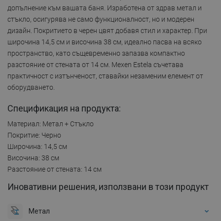
допълнение към вашата баня. Изработена от здрав метал и
стъкло, осигурява не само функционалност, но и модерен
дизайн. Покритието в черен цвят добавя стил и характер. При
широчина 14,5 см и височина 38 см, идеално пасва на всяко
пространство, като същевременно запазва компактно
разстояние от стената от 14 см. Mexen Estela съчетава
практичност с изтънченост, ставайки незаменим елемент от
оборудването.
Спецификация на продукта:
Материал: Метал + Стъкло
Покритие: Черно
Широчина: 14,5 см
Височина: 38 см
Разстояние от стената: 14 см
Иновативни решения, използвани в този продукт
Метал