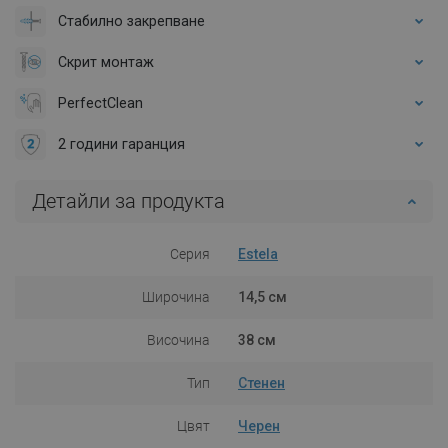
Стабилно закрепване
Скрит монтаж
PerfectClean
2 години гаранция
Детайли за продукта
Серия
Estela
Широчина
14,5 см
Височина
38 см
Тип
Стенен
Цвят
Черен