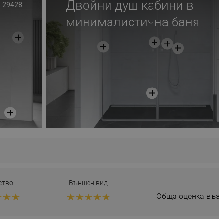
Двойни душ кабини в
29428
минималистична баня
ство
Външен вид
Обща оценка въз