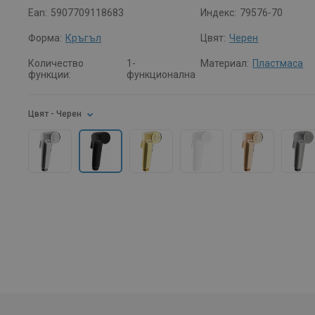
Ean:
5907709118683
Индекс:
79576-70
Форма:
Кръгъл
Цвят:
Черен
Количество
1-
Материал:
Пластмаса
функции:
функционална
Цвят
- Черен