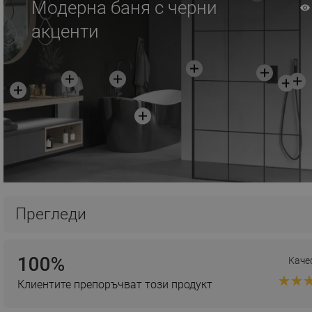
Модерна баня с черни
акценти
Прегледи
100%
Каче
Клиентите препоръчват този продукт