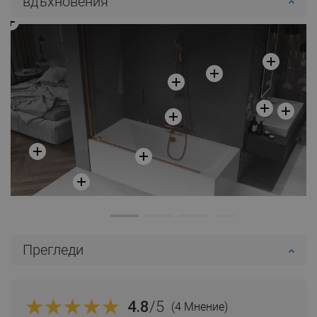
вдъхновения
Прегледи
4.8
/5
(4 Мнение)