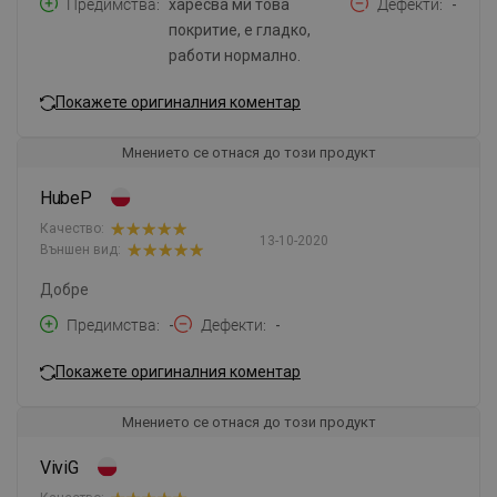
Предимства
харесва ми това
Дефекти
-
покритие, е гладко,
работи нормално.
Покажете оригиналния коментар
Мнението се отнася до този продукт
HubeP
Качество:
13-10-2020
Външен вид:
Добре
Предимства
-
Дефекти
-
Покажете оригиналния коментар
Мнението се отнася до този продукт
ViviG