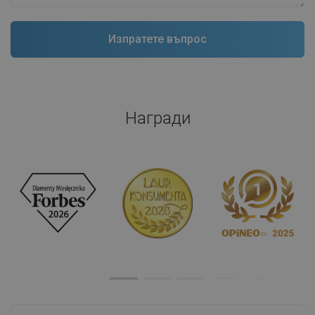
Награди