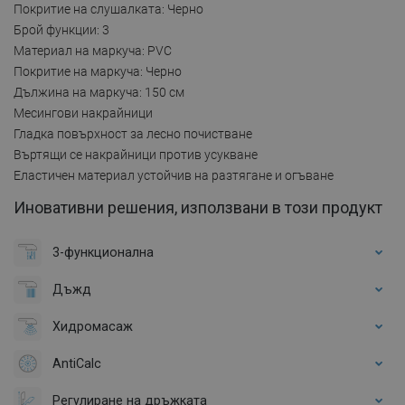
Покритие на слушалката: Черно
Брой функции: 3
Материал на маркуча: PVC
Покритие на маркуча: Черно
Дължина на маркуча: 150 см
Месингови накрайници
Гладка повърхност за лесно почистване
Въртящи се накрайници против усукване
Еластичен материал устойчив на разтягане и огъване
Иновативни решения, използвани в този продукт
3-функционална
Дъжд
Хидромасаж
AntiCalc
Регулиране на дръжката