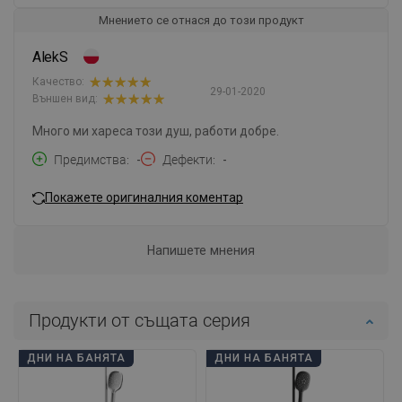
Мнението се отнася до този продукт
AlekS
Качество:
29-01-2020
Външен вид:
Много ми хареса този душ, работи добре.
Предимства
-
Дефекти
-
Покажете оригиналния коментар
Напишете мнения
Продукти от същата серия
ДНИ НА БАНЯТА
ДНИ НА БАНЯТА