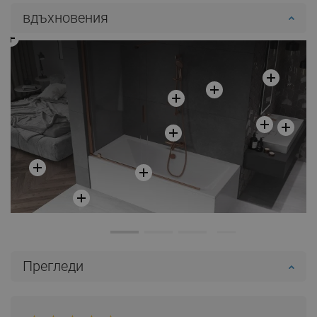
вдъхновения
Прегледи