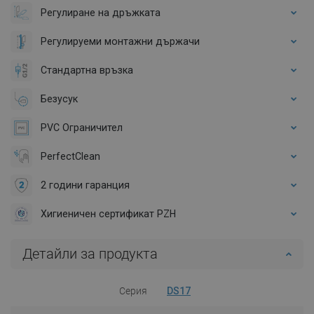
Регулиране на дръжката
Регулируеми монтажни държачи
Стандартна връзка
Безусук
PVC Ограничител
PerfectClean
2 години гаранция
Хигиеничен сертификат PZH
Детайли за продукта
Серия
DS17