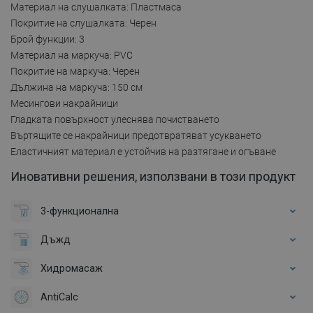
Материал на слушалката: Пластмаса
Покритие на слушалката: Черен
Брой функции: 3
Материал на маркуча: PVC
Покритие на маркуча: Черен
Дължина на маркуча: 150 см
Месингови накрайници
Гладката повърхност улеснява почистването
Въртящите се накрайници предотвратяват усукването
Еластичният материал е устойчив на разтягане и огъване
Иновативни решения, използвани в този продукт
3-функционална
Дъжд
Хидромасаж
AntiCalc