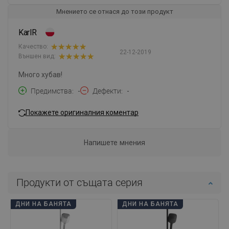
Мнението се отнася до този продукт
KarlR
Качество:
22-12-2019
Външен вид:
Много хубав!
Предимства
-
Дефекти
-
Покажете оригиналния коментар
Напишете мнения
Продукти от същата серия
ДНИ НА БАНЯТА
ДНИ НА БАНЯТА