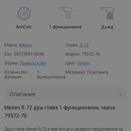
AntiCalc
1-функционална
Дъжд
Марка:
Mexen
Серия:
R-72
Ean:
5907709118546
Индекс:
79572-70
Форма:
Правоъгълен
Цвят:
Черен
Количество
1-
Материал:
Пластмаса
функции:
функционална
Описание
Mexen R-72 душ глава 1-функционална, черна -
79572-70
Душ глава Mexen R-72 е елегантно и модерно предложение за