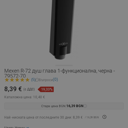
Mexen R-72 душ глава 1-функционална, черна -
79572-70
(0)
(5)
Въпроси
8,39 €
19,33%
(с ДДС)
Каталожна цена:
10,40 €
Стара цена BGN:
16,39 BGN
Най -ниската цена от последните 30 дни: 8,39 €
/ 16,39 BGN