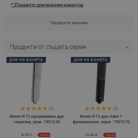
Покажете оригиналния коментар
Напишете мнения
Продукти от същата серия
ДНИ НА БАНЯТА
ДНИ НА БАНЯТА
(4)
(5)
Mexen R-72 еднорежимна душ
Mexen R-72 душ глава 1-
слушалка, хром - 79572-00
функционална, черна - 79572-70
8,70 €
10,40 €
-19,66%
-19,33%