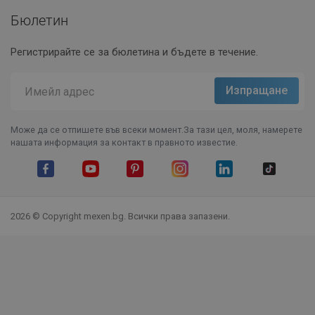
Бюлетин
Регистрирайте се за бюлетина и бъдете в течение.
Може да се отпишете във всеки момент.За тази цел, моля, намерете
нашата информация за контакт в правното известие.
Facebook
YouTube
Pinterest
Instagram Feed
LinkedIn
TikTok
2026 © Copyright mexen.bg. Всички права запазени.