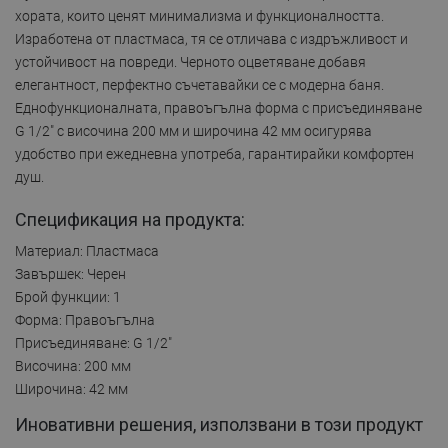
хората, които ценят минимализма и функционалността.
Изработена от пластмаса, тя се отличава с издръжливост и
устойчивост на повреди. Черното оцветяване добавя
елегантност, перфектно съчетавайки се с модерна баня.
Еднофункционалната, правоъгълна форма с присъединяване
G 1/2" с височина 200 мм и широчина 42 мм осигурява
удобство при ежедневна употреба, гарантирайки комфортен
душ.
Спецификация на продукта:
Материал: Пластмаса
Завършек: Черен
Брой функции: 1
Форма: Правоъгълна
Присъединяване: G 1/2"
Височина: 200 мм
Широчина: 42 мм
Иновативни решения, използвани в този продукт