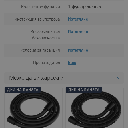
Количество функции
1-функционална
Инструкция за употреба
Изтегляне
Информация за
Изтегляне
безопасността
Условия за гаранция
Изтегляне
Производител
Виж
Може да ви хареса и
ДНИ НА БАНЯТА
ДНИ НА БАНЯТА