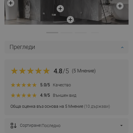
Прегледи
4.8
/5
(5 Мнение)
5.0
/5
Качество
4.9
/5
Външен вид
Обща оценка въз основа на 5 Мнение
(10 държави)
Сортиране:
Последно