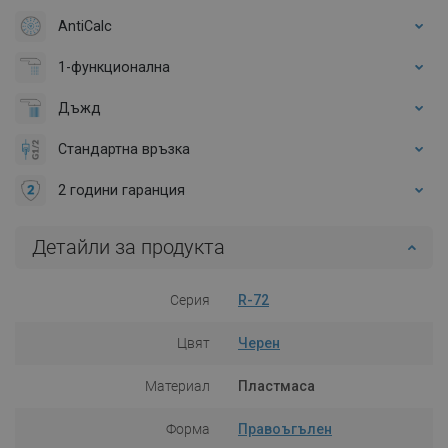
AntiCalc
1-функционална
Дъжд
Стандартна връзка
2 години гаранция
Детайли за продукта
Серия
R-72
Цвят
Черен
Материал
Пластмаса
Форма
Правоъгълен