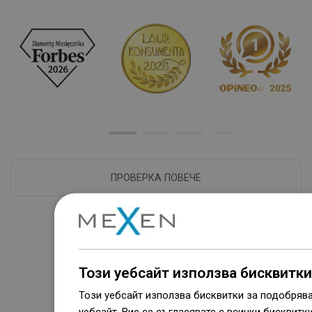
ПРОВЕРКА ПОВЕЧЕ
Този уебсайт използва бисквитки
Наличие на стоки
Този уебсайт използва бисквитки за подобряв
Нашите продукти ви чакат в модерен
уебсайт, Вие се съгласявате с всички бисквитк