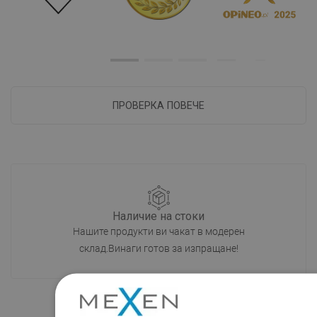
ПРОВЕРКА ПОВЕЧЕ
Наличие на стоки
Нашите продукти ви чакат в модерен
склад.Винаги готов за изпращане!