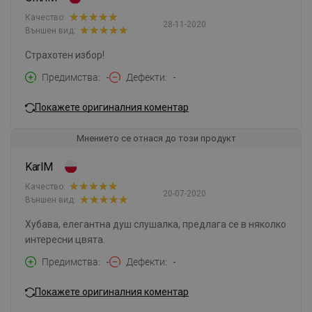
Качество:
28-11-2020
Външен вид:
Страхотен избор!
Предимства
-
Дефекти
-
Покажете оригиналния коментар
Мнението се отнася до този продукт
KarlM
Качество:
20-07-2020
Външен вид:
Хубава, елегантна душ слушалка, предлага се в няколко
интересни цвята.
Предимства
-
Дефекти
-
Покажете оригиналния коментар