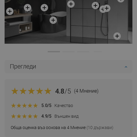
Прегледи
4.8
/5
(4 Мнение)
5.0
/5
Качество
4.9
/5
Външен вид
Обща оценка въз основа на 4 Мнение
(10 държави)