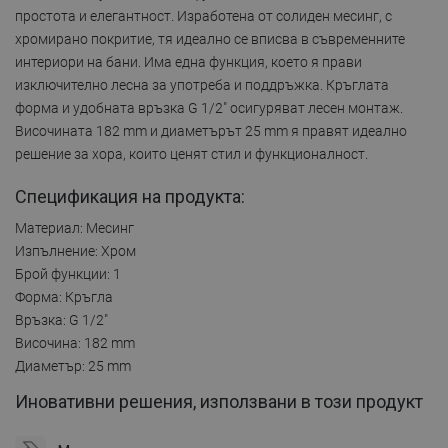
простота и елегантност. Изработена от солиден месинг, с
хромирано покритие, тя идеално се вписва в съвременните
интериори на бани. Има една функция, което я прави
изключително лесна за употреба и поддръжка. Кръглата
форма и удобната връзка G 1/2" осигуряват лесен монтаж.
Височината 182 mm и диаметърът 25 mm я правят идеално
решение за хора, които ценят стил и функционалност.
Спецификация на продукта:
Материал: Месинг
Изпълнение: Хром
Брой функции: 1
Форма: Кръгла
Връзка: G 1/2"
Височина: 182 mm
Диаметър: 25 mm
Иновативни решения, използвани в този продукт