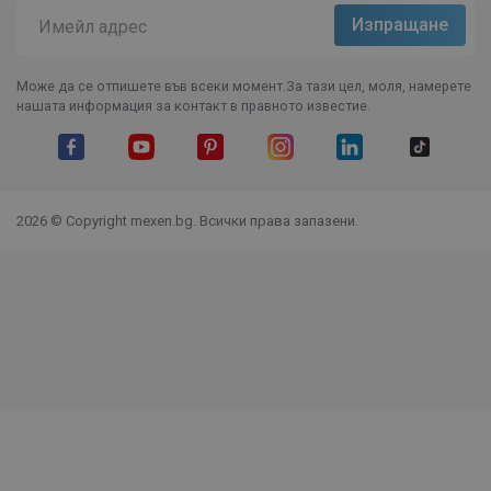
Може да се отпишете във всеки момент.За тази цел, моля, намерете
нашата информация за контакт в правното известие.
Facebook
YouTube
Pinterest
Instagram Feed
LinkedIn
TikTok
2026 © Copyright mexen.bg. Всички права запазени.