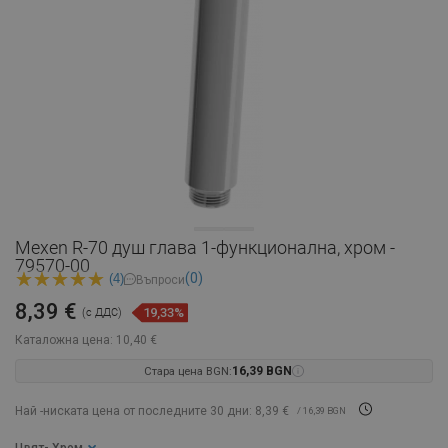
Mexen R-70 душ глава 1-функционална, хром -
79570-00
(0)
(4)
Въпроси
8,39 €
19,33%
(с ДДС)
Каталожна цена:
10,40 €
Стара цена BGN:
16,39 BGN
Най -ниската цена от последните 30 дни: 8,39 €
/ 16,39 BGN