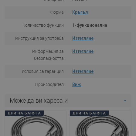
Форма
Кръгъл
Количество функции
1-функционална
Инструкция за употреба
Изтегляне
Информация за
Изтегляне
безопасността
Условия за гаранция
Изтегляне
Производител
Виж
Може да ви хареса и
ДНИ НА БАНЯТА
ДНИ НА БАНЯТА