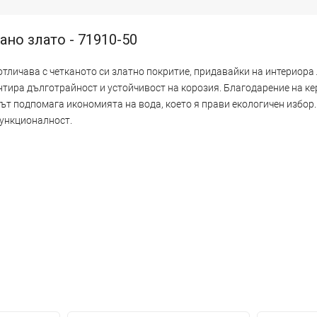
но злато - 71910-50
отличава с четканото си златно покритие, придавайки на интериора 
тира дълготрайност и устойчивост на корозия. Благодарение на ке
т подпомага икономията на вода, което я прави екологичен избор.
функционалност.