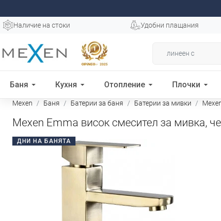
Наличие на стоки
Удобни плащания
Баня
Кухня
Отопление
Плочки
Mexen
Баня
Батерии за баня
Батерии за мивки
Mexen
Mexen Emma висок смесител за мивка, чет
ДНИ НА БАНЯТА