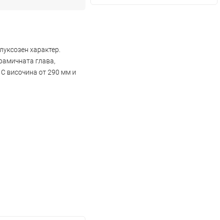
луксозен характер.
рамичната глава,
 С височина от 290 мм и