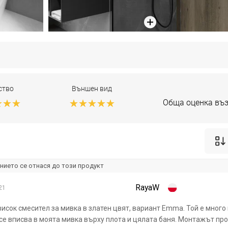
ство
Външен вид
Обща оценка въз
нието се отнася до този продукт
RayaW
21
сок смесител за мивка в златен цвят, вариант Emma. Той е много
о се вписва в моята мивка върху плота и цялата баня. Монтажът про